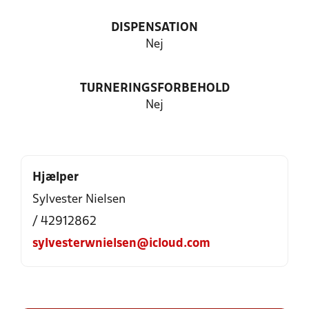
DISPENSATION
Nej
TURNERINGSFORBEHOLD
Nej
Hjælper
Sylvester Nielsen
/ 42912862
sylvesterwnielsen@icloud.com