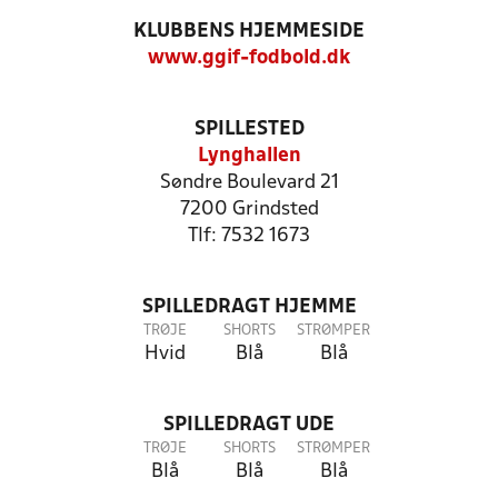
KLUBBENS HJEMMESIDE
www.ggif-fodbold.dk
SPILLESTED
Lynghallen
Søndre Boulevard 21
7200 Grindsted
Tlf: 7532 1673
SPILLEDRAGT HJEMME
TRØJE
SHORTS
STRØMPER
Hvid
Blå
Blå
SPILLEDRAGT UDE
TRØJE
SHORTS
STRØMPER
Blå
Blå
Blå