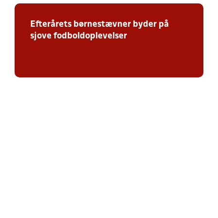
Efterårets børnestævner byder på
sjove fodboldoplevelser