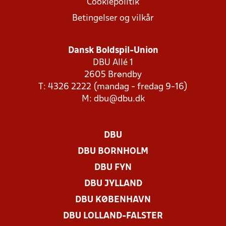
Cookiepolitik
Betingelser og vilkår
Dansk Boldspil-Union
DBU Allé 1
2605 Brøndby
T: 4326 2222 (mandag - fredag 9-16)
M:
dbu@dbu.dk
DBU
DBU BORNHOLM
DBU FYN
DBU JYLLAND
DBU KØBENHAVN
DBU LOLLAND-FALSTER