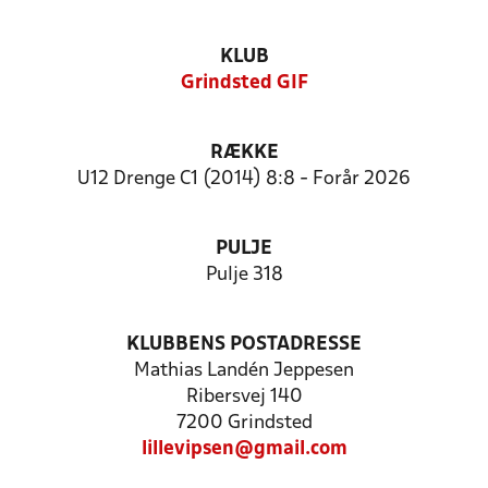
KLUB
Grindsted GIF
RÆKKE
U12 Drenge C1 (2014) 8:8 - Forår 2026
PULJE
Pulje 318
KLUBBENS POSTADRESSE
Mathias Landén Jeppesen
Ribersvej 140
7200 Grindsted
lillevipsen@gmail.com