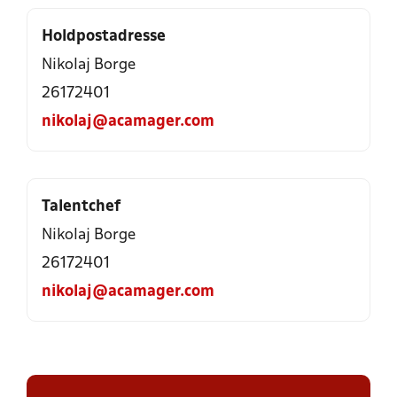
Holdpostadresse
Nikolaj Borge
26172401
nikolaj@acamager.com
Talentchef
Nikolaj Borge
26172401
nikolaj@acamager.com