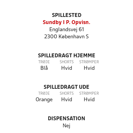
SPILLESTED
Sundby I P. Opvisn.
Englandsvej 61
2300 København S
SPILLEDRAGT HJEMME
TRØJE
SHORTS
STRØMPER
Blå
Hvid
Hvid
SPILLEDRAGT UDE
TRØJE
SHORTS
STRØMPER
Orange
Hvid
Hvid
DISPENSATION
Nej