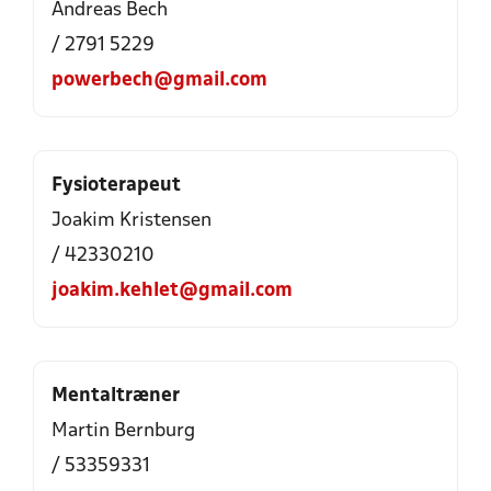
Andreas Bech
/ 2791 5229
powerbech@gmail.com
Fysioterapeut
Joakim Kristensen
/ 42330210
joakim.kehlet@gmail.com
Mentaltræner
Martin Bernburg
/ 53359331