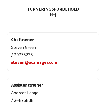
TURNERINGSFORBEHOLD
Nej
Cheftræner
Steven Green
/ 29275235
steven@acamager.com
Assistenttræner
Andreas Lange
/ 24875838