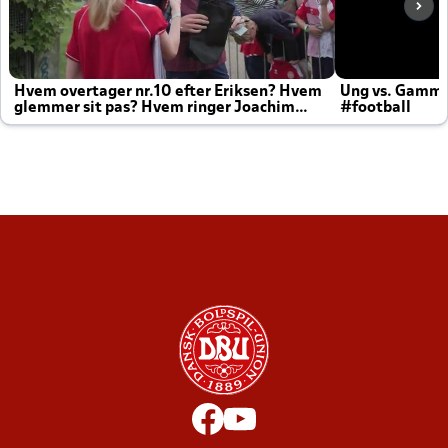
Hvem overtager nr.10 efter Eriksen? Hvem
Ung vs. Gamm
glemmer sit pas? Hvem ringer Joachim
#football
altid til efter kampe?