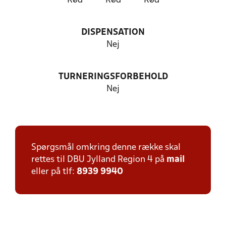
Rød
Rød
Rød
DISPENSATION
Nej
TURNERINGSFORBEHOLD
Nej
Spørgsmål omkring denne række skal
rettes til DBU Jylland Region 4 på
mail
eller på tlf:
8939 9940