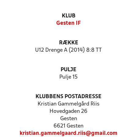
KLUB
Gesten IF
RÆKKE
U12 Drenge A (2014) 8:8 TT
PULJE
Pulje 15
KLUBBENS POSTADRESSE
Kristian Gammelgård Riis
Hovedgaden 26
Gesten
6621 Gesten
kristian.gammelgaard.riis@gmail.com