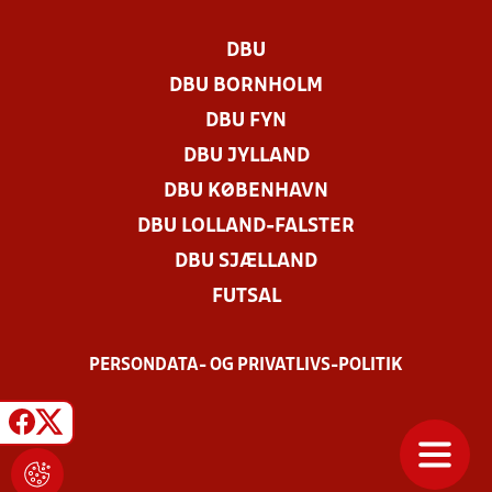
DBU
DBU BORNHOLM
DBU FYN
DBU JYLLAND
DBU KØBENHAVN
DBU LOLLAND-FALSTER
DBU SJÆLLAND
FUTSAL
PERSONDATA- OG PRIVATLIVS-POLITIK