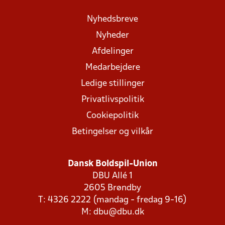
Nyhedsbreve
Nyheder
Afdelinger
Medarbejdere
Ledige stillinger
Privatlivspolitik
Cookiepolitik
Betingelser og vilkår
Dansk Boldspil-Union
DBU Allé 1
2605 Brøndby
T: 4326 2222 (mandag - fredag 9-16)
M:
dbu@dbu.dk