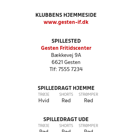
KLUBBENS HJEMMESIDE
www.gesten-if.dk
SPILLESTED
Gesten Fritidscenter
Bækkevej 9A
6621 Gesten
Tlf: 7555 7234
SPILLEDRAGT HJEMME
TRØJE
SHORTS
STRØMPER
Hvid
Rød
Rød
SPILLEDRAGT UDE
TRØJE
SHORTS
STRØMPER