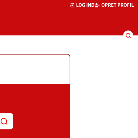
LOG IND
OPRET PROFIL
G