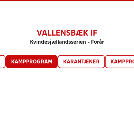
VALLENSBÆK IF
Kvindesjællandsserien - Forår
O
KAMPPROGRAM
KARANTÆNER
KAMPPRO