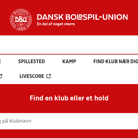
E
SPILLESTED
KAMP
FIND KLUB NÆR DI
LIVESCORE
Find en klub eller et hold