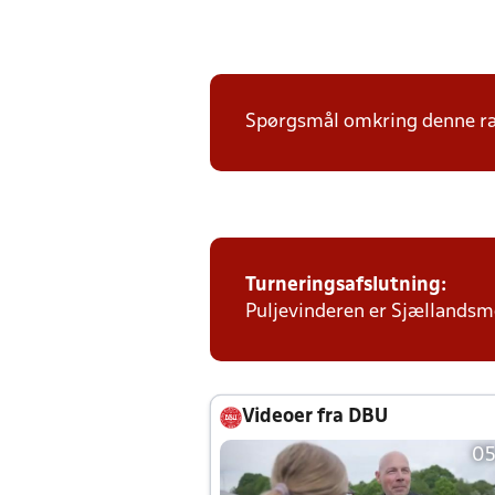
Spørgsmål omkring denne ræk
Turneringsafslutning:
Puljevinderen er Sjællandsmes
Videoer fra DBU
05