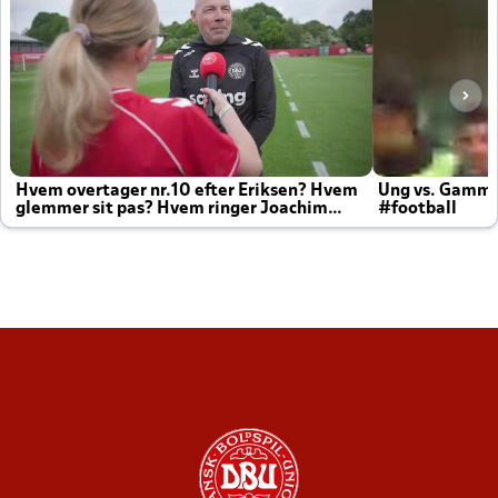
Hvem overtager nr.10 efter Eriksen? Hvem
Ung vs. Gamm
glemmer sit pas? Hvem ringer Joachim
#football
altid til efter kampe?