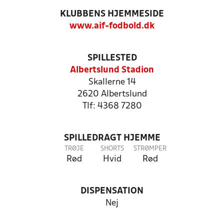
KLUBBENS HJEMMESIDE
www.aif-fodbold.dk
SPILLESTED
Albertslund Stadion
Skallerne 14
2620 Albertslund
Tlf: 4368 7280
SPILLEDRAGT HJEMME
TRØJE
SHORTS
STRØMPER
Rød
Hvid
Rød
DISPENSATION
Nej