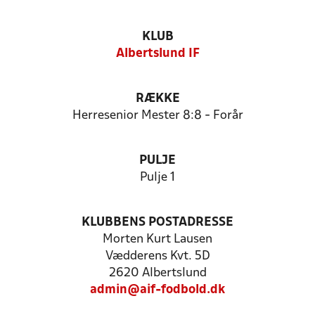
KLUB
Albertslund IF
RÆKKE
Herresenior Mester 8:8 - Forår
PULJE
Pulje 1
KLUBBENS POSTADRESSE
Morten Kurt Lausen
Vædderens Kvt. 5D
2620 Albertslund
admin@aif-fodbold.dk