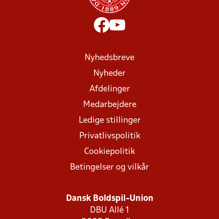
Nyhedsbreve
Nyheder
Afdelinger
Medarbejdere
Ledige stillinger
Privatlivspolitik
Cookiepolitik
Betingelser og vilkår
Dansk Boldspil-Union
DBU Allé 1