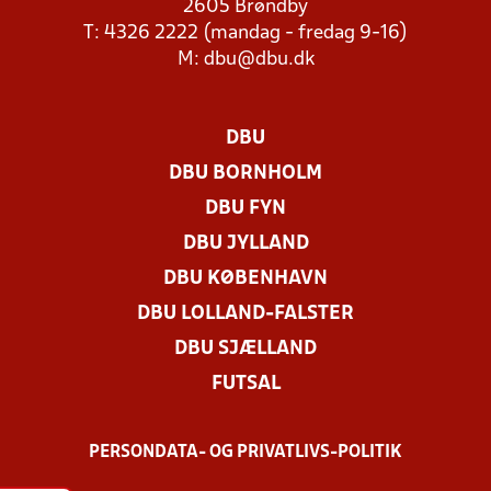
2605 Brøndby
T: 4326 2222 (mandag - fredag 9-16)
M:
dbu@dbu.dk
DBU
DBU BORNHOLM
DBU FYN
DBU JYLLAND
DBU KØBENHAVN
DBU LOLLAND-FALSTER
DBU SJÆLLAND
FUTSAL
PERSONDATA- OG PRIVATLIVS-POLITIK