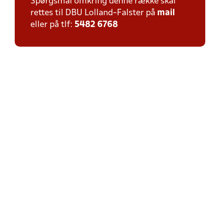
Spørgsmål omkring denne række skal
rettes til DBU Lolland-Falster på
mail
eller på tlf:
5482 6768