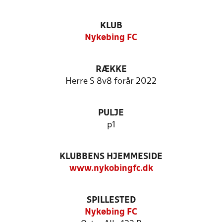
KLUB
Nykøbing FC
RÆKKE
Herre S 8v8 forår 2022
PULJE
p1
KLUBBENS HJEMMESIDE
www.nykobingfc.dk
SPILLESTED
Nykøbing FC