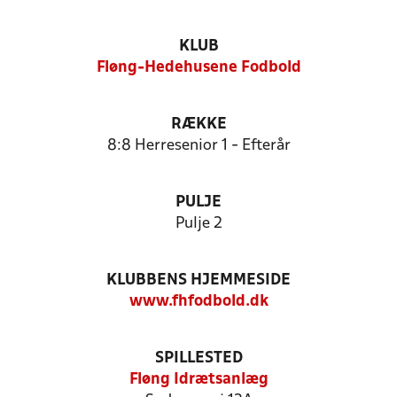
KLUB
Fløng-Hedehusene Fodbold
RÆKKE
8:8 Herresenior 1 - Efterår
PULJE
Pulje 2
KLUBBENS HJEMMESIDE
www.fhfodbold.dk
SPILLESTED
Fløng Idrætsanlæg