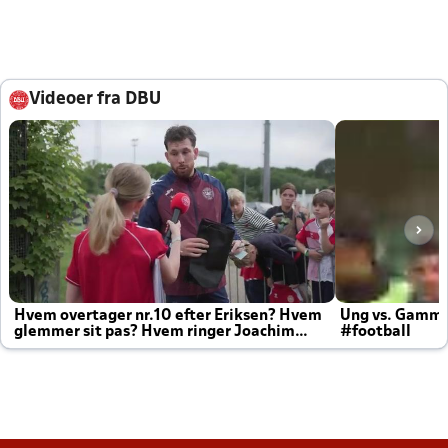
Videoer fra DBU
Hvem overtager nr.10 efter Eriksen? Hvem
Ung vs. Gamm
glemmer sit pas? Hvem ringer Joachim
#football
altid til efter kampe?