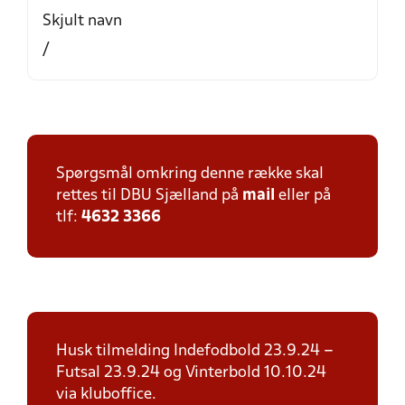
Skjult navn
/
Spørgsmål omkring denne række skal
rettes til DBU Sjælland på
mail
eller på
tlf:
4632 3366
Husk tilmelding Indefodbold 23.9.24 –
Futsal 23.9.24 og Vinterbold 10.10.24
via kluboffice.