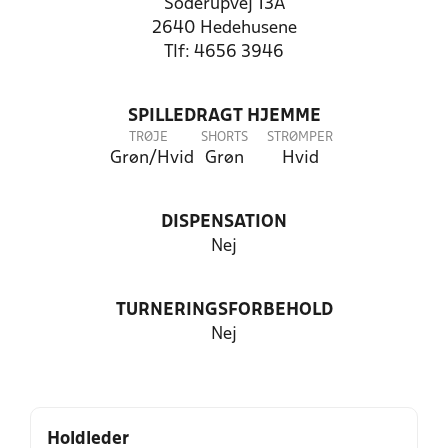
Soderupvej 13A
2640 Hedehusene
Tlf: 4656 3946
SPILLEDRAGT HJEMME
TRØJE
SHORTS
STRØMPER
Grøn/Hvid
Grøn
Hvid
DISPENSATION
Nej
TURNERINGSFORBEHOLD
Nej
Holdleder