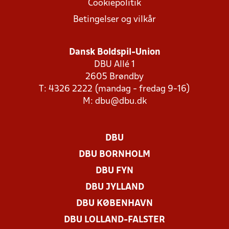
Cookiepolitik
Betingelser og vilkår
Dansk Boldspil-Union
DBU Allé 1
2605 Brøndby
T: 4326 2222 (mandag - fredag 9-16)
M:
dbu@dbu.dk
DBU
DBU BORNHOLM
DBU FYN
DBU JYLLAND
DBU KØBENHAVN
DBU LOLLAND-FALSTER