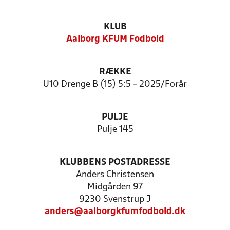
KLUB
Aalborg KFUM Fodbold
RÆKKE
U10 Drenge B (15) 5:5 - 2025/Forår
PULJE
Pulje 145
KLUBBENS POSTADRESSE
Anders Christensen
Midgården 97
9230 Svenstrup J
anders@aalborgkfumfodbold.dk