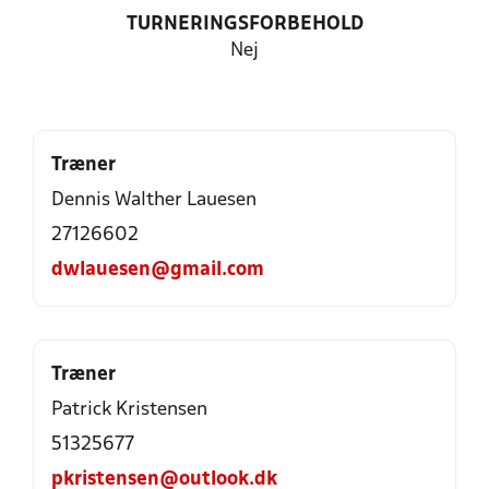
TURNERINGSFORBEHOLD
Nej
Træner
Dennis Walther Lauesen
27126602
dwlauesen@gmail.com
Træner
Patrick Kristensen
51325677
pkristensen@outlook.dk