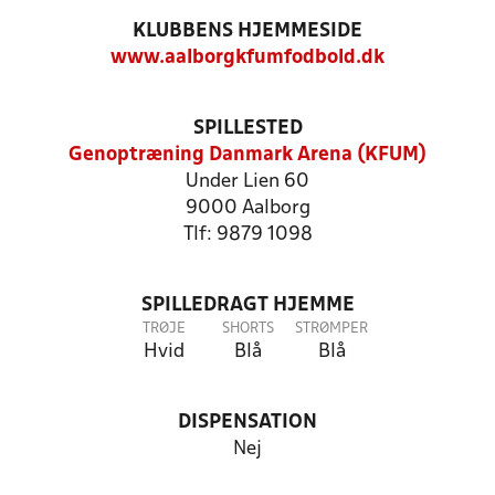
KLUBBENS HJEMMESIDE
www.aalborgkfumfodbold.dk
SPILLESTED
Genoptræning Danmark Arena (KFUM)
Under Lien 60
9000 Aalborg
Tlf: 9879 1098
SPILLEDRAGT HJEMME
TRØJE
SHORTS
STRØMPER
Hvid
Blå
Blå
DISPENSATION
Nej