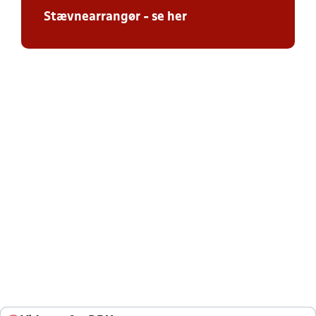
Stævnearrangør - se her