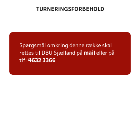
TURNERINGSFORBEHOLD
Spørgsmål omkring denne række skal
rettes til DBU Sjælland på
mail
eller på
tlf:
4632 3366