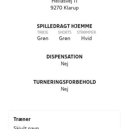
Hellasvej 11
9270 Klarup
SPILLEDRAGT HJEMME
TRØJE
SHORTS
STRØMPER
Grøn
Grøn
Hvid
DISPENSATION
Nej
TURNERINGSFORBEHOLD
Nej
Træner
Skjult navn