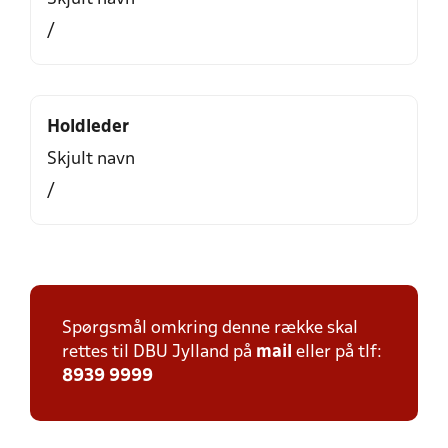
/
Holdleder
Skjult navn
/
Spørgsmål omkring denne række skal
rettes til DBU Jylland på
mail
eller på tlf:
8939 9999