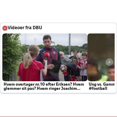
Videoer fra DBU
Hvem overtager nr.10 efter Eriksen? Hvem
Ung vs. Gamm
glemmer sit pas? Hvem ringer Joachim
#football
altid til efter kampe?