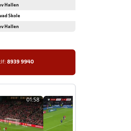
ev Hallen
vad Skole
ev Hallen
tlf:
8939 9940
01:58
01:58