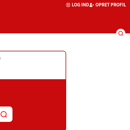
LOG IND
OPRET PROFIL
G