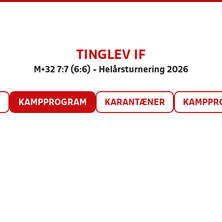
TINGLEV IF
M+32 7:7 (6:6) - Helårsturnering 2026
O
KAMPPROGRAM
KARANTÆNER
KAMPPRO