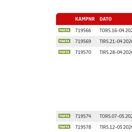
KAMPNR
DATO
719566
TORS.
16-04 20
719569
TIRS.
21-04 202
719570
TIRS.
28-04 202
719574
TORS.
07-05 20
719578
TIRS.
12-05 202