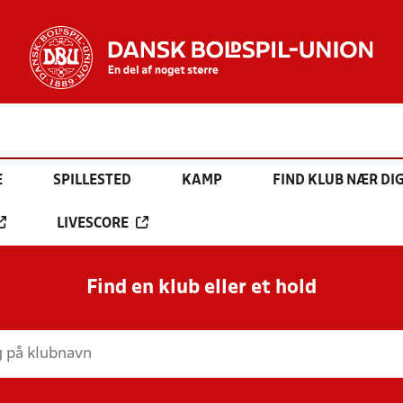
E
SPILLESTED
KAMP
FIND KLUB NÆR DI
LIVESCORE
Find en klub eller et hold