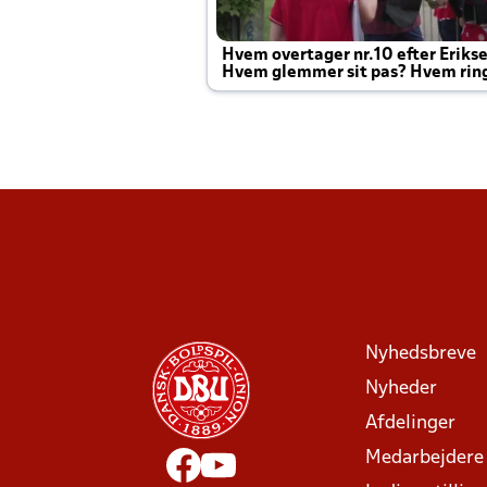
Hvem overtager nr.10 efter Eriks
Hvem glemmer sit pas? Hvem rin
Joachim altid til efter kampe?
Nyhedsbreve
Nyheder
Afdelinger
Medarbejdere