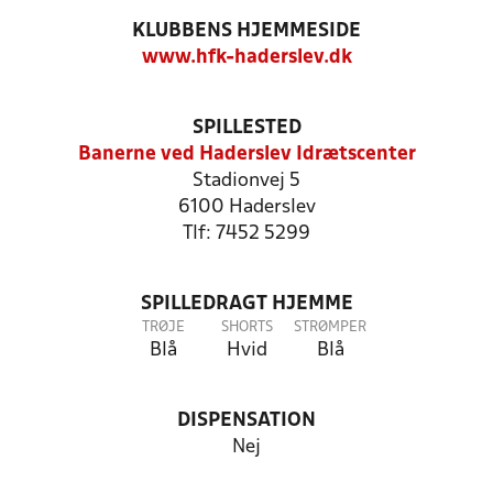
KLUBBENS HJEMMESIDE
www.hfk-haderslev.dk
SPILLESTED
Banerne ved Haderslev Idrætscenter
Stadionvej 5
6100 Haderslev
Tlf: 7452 5299
SPILLEDRAGT HJEMME
TRØJE
SHORTS
STRØMPER
Blå
Hvid
Blå
DISPENSATION
Nej