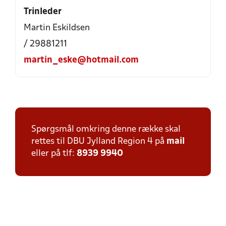
Trinleder
Martin Eskildsen
/ 29881211
martin_eske@hotmail.com
Spørgsmål omkring denne række skal
rettes til DBU Jylland Region 4 på
mail
eller på tlf:
8939 9940