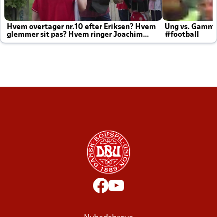
Hvem overtager nr.10 efter Eriksen? Hvem
Ung vs. Gamm
glemmer sit pas? Hvem ringer Joachim
#football
altid til efter kampe?