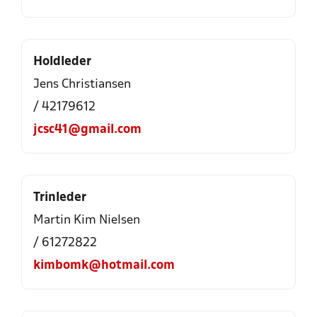
Holdleder
Jens Christiansen
/ 42179612
jcsc41@gmail.com
Trinleder
Martin Kim Nielsen
/ 61272822
kimbomk@hotmail.com