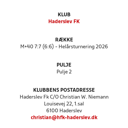
KLUB
Haderslev FK
RÆKKE
M+40 7:7 (6:6) - Helårsturnering 2026
PULJE
Pulje 2
KLUBBENS POSTADRESSE
Haderslev Fk C/O Christian W. Niemann
Louisevej 22, 1.sal
6100 Haderslev
christian@hfk-haderslev.dk