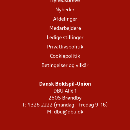
Nyhedsbreve
Nyheder
Afdelinger
Medarbejdere
Ledige stillinger
Privatlivspolitik
Cookiepolitik
Betingelser og vilkår
Dansk Boldspil-Union
DBU Allé 1
2605 Brøndby
T: 4326 2222 (mandag - fredag 9-16)
M:
dbu@dbu.dk