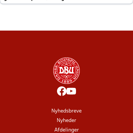
altid til efter kampe?
Nyhedsbreve
Nyheder
Afdelinger