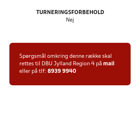
TURNERINGSFORBEHOLD
Nej
Spørgsmål omkring denne række skal
rettes til DBU Jylland Region 4 på
mail
eller på tlf:
8939 9940