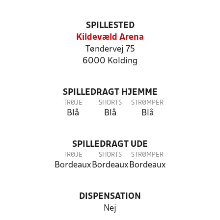
SPILLESTED
Kildevæld Arena
Tøndervej 75
6000 Kolding
SPILLEDRAGT HJEMME
TRØJE
SHORTS
STRØMPER
Blå
Blå
Blå
SPILLEDRAGT UDE
TRØJE
SHORTS
STRØMPER
Bordeaux
Bordeaux
Bordeaux
DISPENSATION
Nej