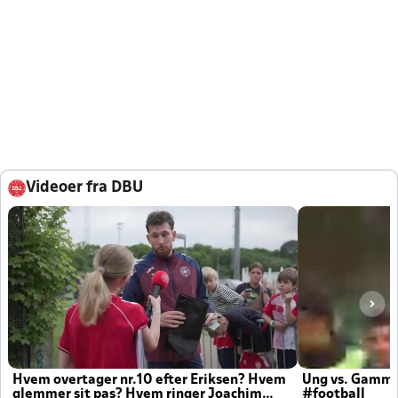
Videoer fra DBU
Hvem overtager nr.10 efter Eriksen? Hvem
Ung vs. Gamm
glemmer sit pas? Hvem ringer Joachim
#football