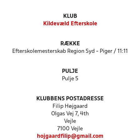
KLUB
Kildevæld Efterskole
RÆKKE
Efterskolemesterskab Region Syd - Piger / 11:11
PULJE
Pulje 5
KLUBBENS POSTADRESSE
Filip Højgaard
Olgas Vej 7, 4th
Vejle
7100 Vejle
hojgaardfilip@gmail.com