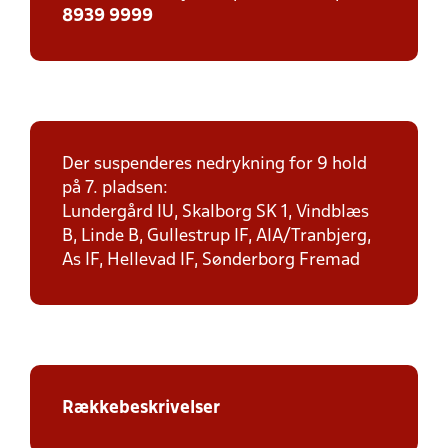
8939 9999
Der suspenderes nedrykning for 9 hold
på 7. pladsen:
Lundergård IU, Skalborg SK 1, Vindblæs
B, Linde B, Gullestrup IF, AIA/Tranbjerg,
As IF, Hellevad IF, Sønderborg Fremad
Rækkebeskrivelser