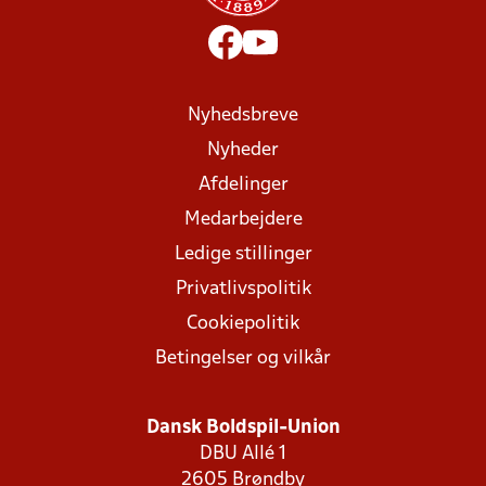
Nyhedsbreve
Nyheder
Afdelinger
Medarbejdere
Ledige stillinger
Privatlivspolitik
Cookiepolitik
Betingelser og vilkår
Dansk Boldspil-Union
DBU Allé 1
2605 Brøndby