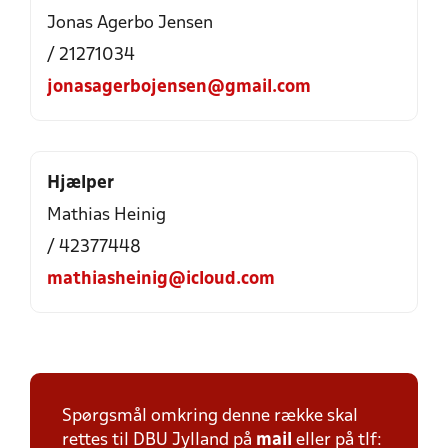
Jonas Agerbo Jensen
/ 21271034
jonasagerbojensen@gmail.com
Hjælper
Mathias Heinig
/ 42377448
mathiasheinig@icloud.com
Spørgsmål omkring denne række skal
rettes til DBU Jylland på
mail
eller på tlf: