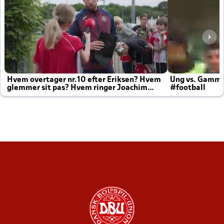
Hvem overtager nr.10 efter Eriksen? Hvem
Ung vs. Gamm
glemmer sit pas? Hvem ringer Joachim
#football
altid til efter kampe?