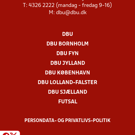
T: 4326 2222 (mandag - fredag 9-16)
M:
dbu@dbu.dk
DBU
DBU BORNHOLM
DBU FYN
DBU JYLLAND
DBU KØBENHAVN
DBU LOLLAND-FALSTER
DBU SJÆLLAND
FUTSAL
PERSONDATA- OG PRIVATLIVS-POLITIK