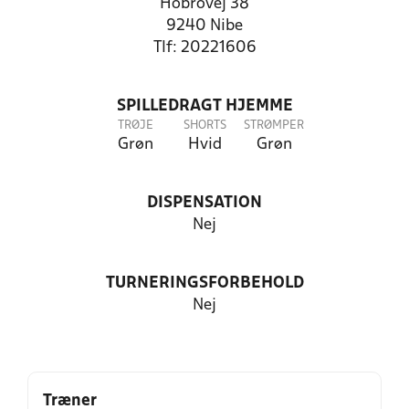
Hobrovej 38
9240 Nibe
Tlf: 20221606
SPILLEDRAGT HJEMME
TRØJE
SHORTS
STRØMPER
Grøn
Hvid
Grøn
DISPENSATION
Nej
TURNERINGSFORBEHOLD
Nej
Træner