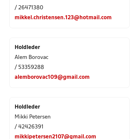
/ 26471380
mikkel.christensen.123@hotmail.com
Holdleder
Alem Borovac
/ 53359288
alemborovac109@gmail.com
Holdleder
Mikki Petersen
/ 42426391
mikkipetersen2107@gmail.com