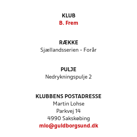
KLUB
B. Frem
RÆKKE
Sjællandsserien - Forår
PULJE
Nedrykningspulje 2
KLUBBENS POSTADRESSE
Martin Lohse
Parkvej 14
4990 Sakskøbing
mlo@guldborgsund.dk