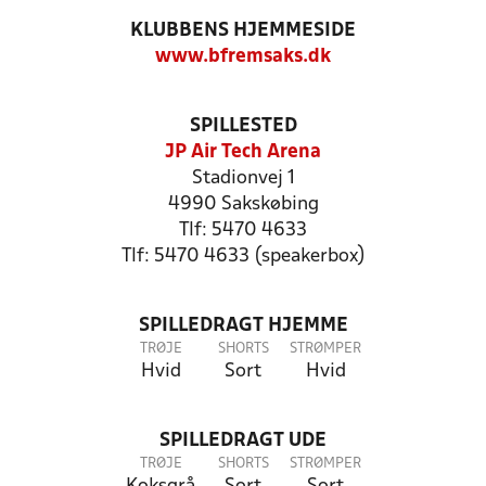
KLUBBENS HJEMMESIDE
www.bfremsaks.dk
SPILLESTED
JP Air Tech Arena
Stadionvej 1
4990 Sakskøbing
Tlf: 5470 4633
Tlf: 5470 4633 (speakerbox)
SPILLEDRAGT HJEMME
TRØJE
SHORTS
STRØMPER
Hvid
Sort
Hvid
SPILLEDRAGT UDE
TRØJE
SHORTS
STRØMPER