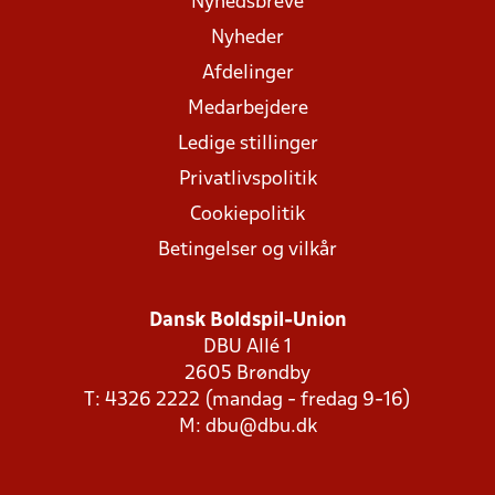
Nyhedsbreve
Nyheder
Afdelinger
Medarbejdere
Ledige stillinger
Privatlivspolitik
Cookiepolitik
Betingelser og vilkår
Dansk Boldspil-Union
DBU Allé 1
2605 Brøndby
T: 4326 2222 (mandag - fredag 9-16)
M:
dbu@dbu.dk