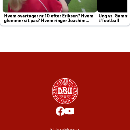
Hvem overtager nr.10 efter Eriksen? Hvem
Ung vs. Gamm
glemmer sit pas? Hvem ringer Joachim
#football
altid til efter kampe?