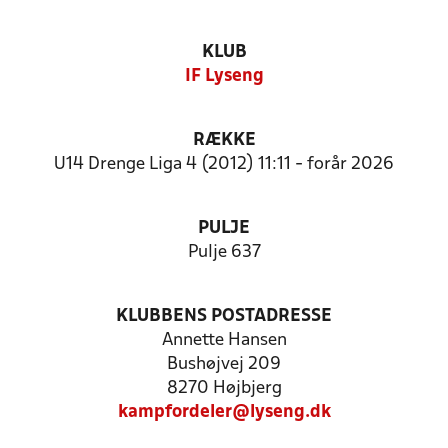
KLUB
IF Lyseng
RÆKKE
U14 Drenge Liga 4 (2012) 11:11 - forår 2026
PULJE
Pulje 637
KLUBBENS POSTADRESSE
Annette Hansen
Bushøjvej 209
8270 Højbjerg
kampfordeler@lyseng.dk