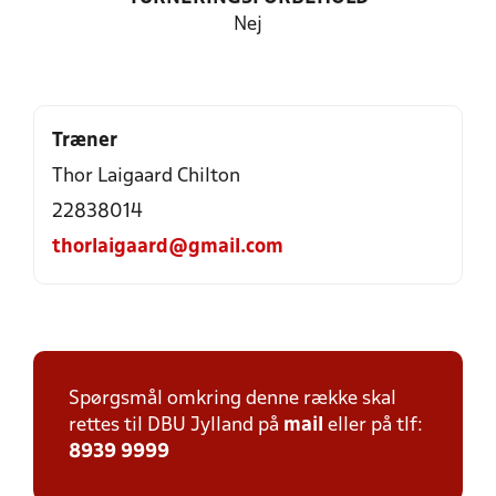
Nej
Træner
Thor Laigaard Chilton
22838014
thorlaigaard@gmail.com
Spørgsmål omkring denne række skal
rettes til DBU Jylland på
mail
eller på tlf:
8939 9999