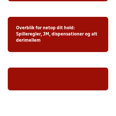
Overblik for netop dit hold:
Spilleregler, JM, dispensationer og alt
derimellem