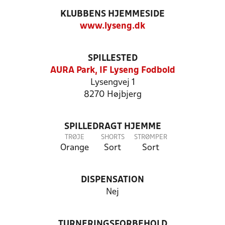
KLUBBENS HJEMMESIDE
www.lyseng.dk
SPILLESTED
AURA Park, IF Lyseng Fodbold
Lysengvej 1
8270 Højbjerg
SPILLEDRAGT HJEMME
TRØJE
SHORTS
STRØMPER
Orange
Sort
Sort
DISPENSATION
Nej
TURNERINGSFORBEHOLD