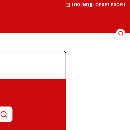
LOG IND
OPRET PROFIL
G