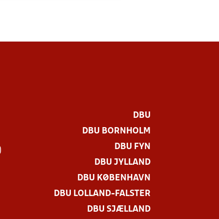
DBU
DBU BORNHOLM
DBU FYN
)
DBU JYLLAND
DBU KØBENHAVN
DBU LOLLAND-FALSTER
DBU SJÆLLAND