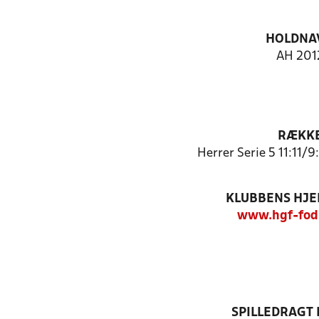
HOLDNA
AH 201
RÆKK
Herrer Serie 5 11:11/
KLUBBENS HJ
www.hgf-fod
SPILLEDRAGT