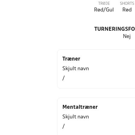
TRØJE
SHORTS
Rød/Gul
Rød
TURNERINGSF
Nej
Træner
Skjult navn
/
Mentaltræner
Skjult navn
/