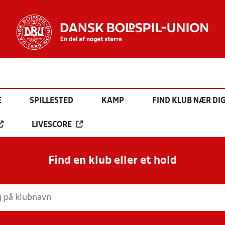
E
SPILLESTED
KAMP
FIND KLUB NÆR DI
LIVESCORE
Find en klub eller et hold