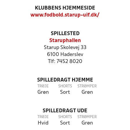
KLUBBENS HJEMMESIDE
www.fodbold.starup-uif.dk/
SPILLESTED
Staruphallen
Starup Skolevej 33
6100 Haderslev
Tlf: 7452 8020
SPILLEDRAGT HJEMME
TRØJE
SHORTS
STRØMPER
Grøn
Sort
Grøn
SPILLEDRAGT UDE
TRØJE
SHORTS
STRØMPER
Hvid
Sort
Grøn