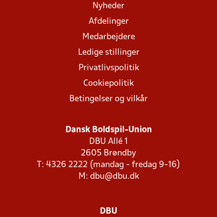
Nyheder
Afdelinger
Medarbejdere
Ledige stillinger
Privatlivspolitik
Cookiepolitik
Betingelser og vilkår
Dansk Boldspil-Union
DBU Allé 1
2605 Brøndby
T: 4326 2222 (mandag - fredag 9-16)
M:
dbu@dbu.dk
DBU