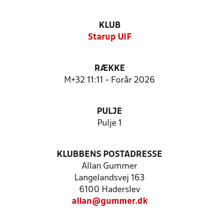
KLUB
Starup UIF
RÆKKE
M+32 11:11 - Forår 2026
PULJE
Pulje 1
KLUBBENS POSTADRESSE
Allan Gummer
Langelandsvej 163
6100 Haderslev
allan@gummer.dk