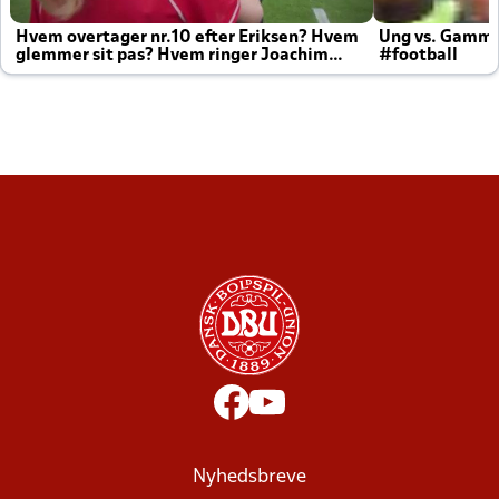
Hvem overtager nr.10 efter Eriksen? Hvem
Ung vs. Gamm
glemmer sit pas? Hvem ringer Joachim
#football
altid til efter kampe?
Nyhedsbreve