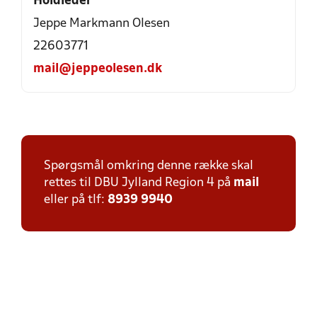
Holdleder
Jeppe Markmann Olesen
22603771
mail@jeppeolesen.dk
Spørgsmål omkring denne række skal
rettes til DBU Jylland Region 4 på
mail
eller på tlf:
8939 9940