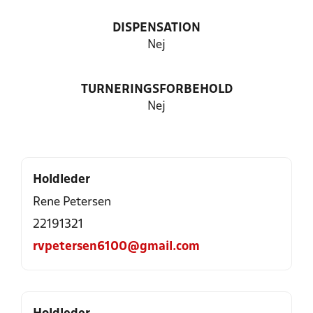
DISPENSATION
Nej
TURNERINGSFORBEHOLD
Nej
Holdleder
Rene Petersen
22191321
rvpetersen6100@gmail.com