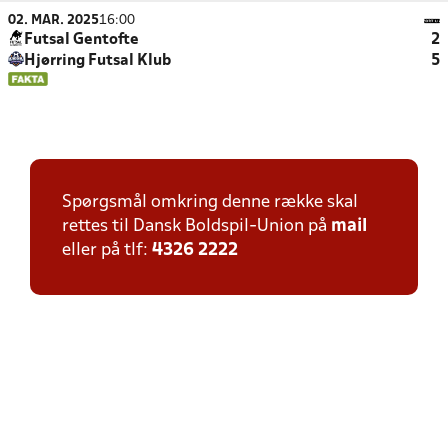
02. MAR. 2025
16:00
Futsal Gentofte
2
Hjørring Futsal Klub
5
Spørgsmål omkring denne række skal
rettes til Dansk Boldspil-Union på
mail
eller på tlf:
4326 2222