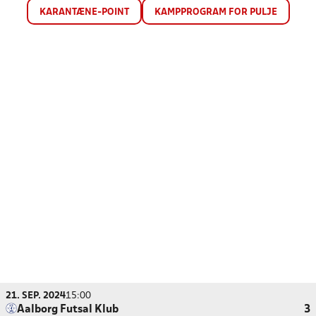
KARANTÆNE-POINT
KAMPPROGRAM FOR PULJE
21. SEP. 2024
15:00
Aalborg Futsal Klub
3