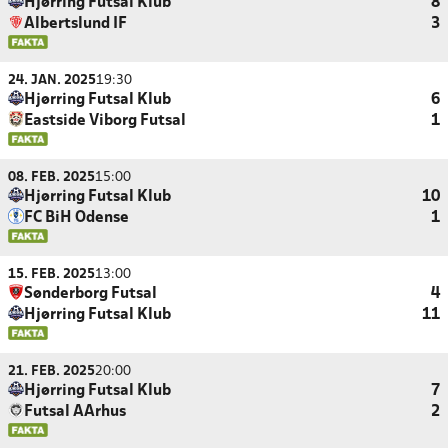
Hjørring Futsal Klub
8
Albertslund IF
3
24. JAN. 2025
19:30
Hjørring Futsal Klub
6
Eastside Viborg Futsal
1
08. FEB. 2025
15:00
Hjørring Futsal Klub
10
FC BiH Odense
1
15. FEB. 2025
13:00
Sønderborg Futsal
4
Hjørring Futsal Klub
11
21. FEB. 2025
20:00
Hjørring Futsal Klub
7
Futsal AArhus
2