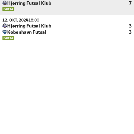
Hjørring Futsal Klub
7
12. OKT. 2024
18:00
Hjørring Futsal Klub
3
København Futsal
3