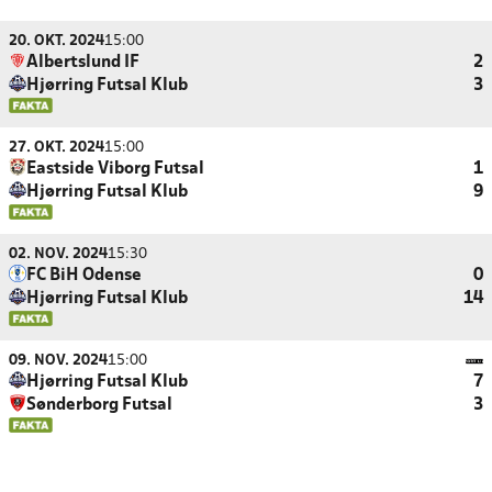
20. OKT. 2024
15:00
Albertslund IF
2
Hjørring Futsal Klub
3
27. OKT. 2024
15:00
Eastside Viborg Futsal
1
Hjørring Futsal Klub
9
02. NOV. 2024
15:30
FC BiH Odense
0
Hjørring Futsal Klub
14
09. NOV. 2024
15:00
Hjørring Futsal Klub
7
Sønderborg Futsal
3