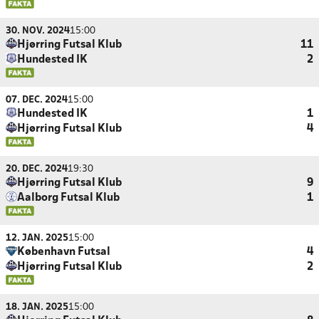
30. NOV. 2024
15:00
Hjørring Futsal Klub
11
Hundested IK
2
07. DEC. 2024
15:00
Hundested IK
1
Hjørring Futsal Klub
4
20. DEC. 2024
19:30
Hjørring Futsal Klub
9
Aalborg Futsal Klub
1
12. JAN. 2025
15:00
København Futsal
4
Hjørring Futsal Klub
2
18. JAN. 2025
15:00