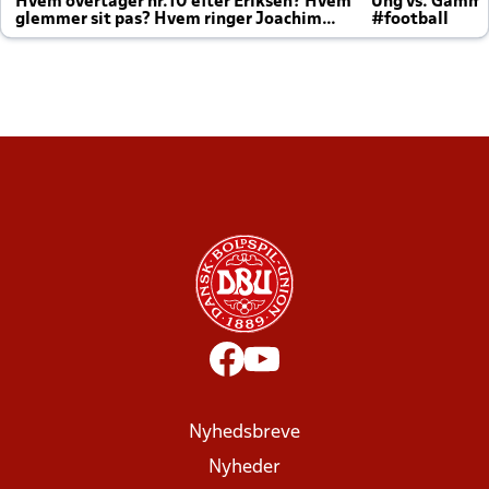
Hvem overtager nr.10 efter Eriksen? Hvem
Ung vs. Gamm
glemmer sit pas? Hvem ringer Joachim
#football
altid til efter kampe?
Nyhedsbreve
Nyheder