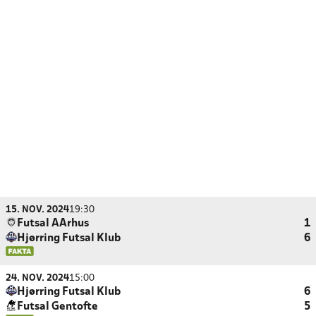
15. NOV. 2024
19:30
Futsal AArhus
1
Hjørring Futsal Klub
6
24. NOV. 2024
15:00
Hjørring Futsal Klub
6
Futsal Gentofte
5