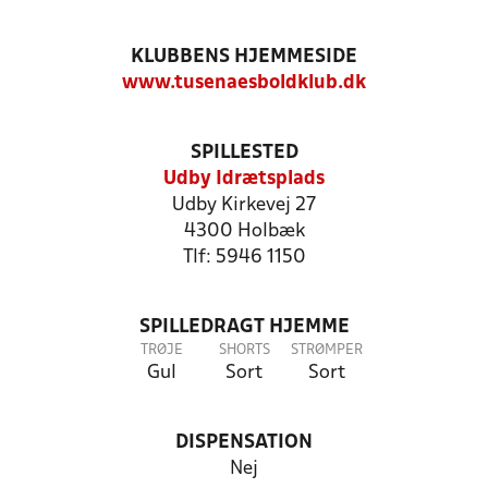
KLUBBENS HJEMMESIDE
www.tusenaesboldklub.dk
SPILLESTED
Udby Idrætsplads
Udby Kirkevej 27
4300 Holbæk
Tlf: 5946 1150
SPILLEDRAGT HJEMME
TRØJE
SHORTS
STRØMPER
Gul
Sort
Sort
DISPENSATION
Nej