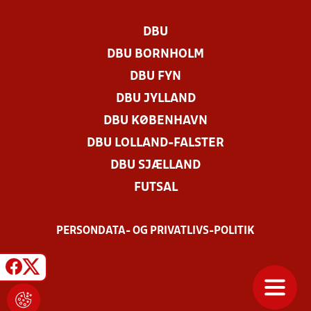
DBU
DBU BORNHOLM
DBU FYN
DBU JYLLAND
DBU KØBENHAVN
DBU LOLLAND-FALSTER
DBU SJÆLLAND
FUTSAL
PERSONDATA- OG PRIVATLIVS-POLITIK