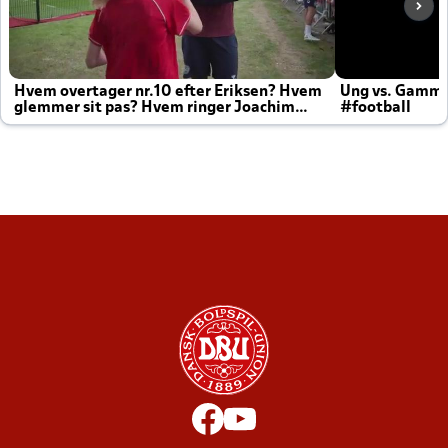
Hvem overtager nr.10 efter Eriksen? Hvem
Ung vs. Gamm
glemmer sit pas? Hvem ringer Joachim
#football
altid til efter kampe?