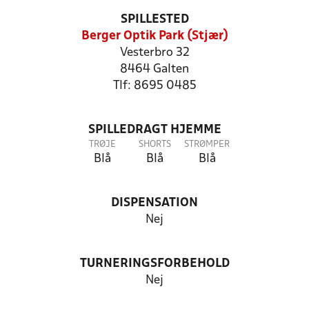
SPILLESTED
Berger Optik Park (Stjær)
Vesterbro 32
8464 Galten
Tlf: 8695 0485
SPILLEDRAGT HJEMME
TRØJE
SHORTS
STRØMPER
Blå
Blå
Blå
DISPENSATION
Nej
TURNERINGSFORBEHOLD
Nej