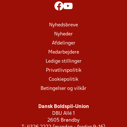
Nyhedsbreve
Nyheder
Afdelinger
Medarbejdere
Ledige stillinger
Privatlivspolitik
Cookiepolitik
Betingelser og vilkår
Dansk Boldspil-Union
DBU Allé 1
2605 Brøndby