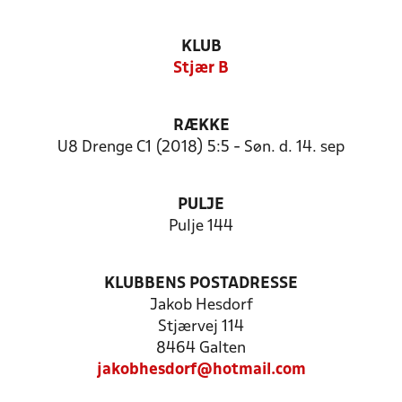
KLUB
Stjær B
RÆKKE
U8 Drenge C1 (2018) 5:5 - Søn. d. 14. sep
PULJE
Pulje 144
KLUBBENS POSTADRESSE
Jakob Hesdorf
Stjærvej 114
8464 Galten
jakobhesdorf@hotmail.com