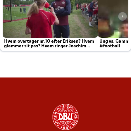
Hvem overtager nr.10 efter Eriksen? Hvem
Ung vs. Gamm
glemmer sit pas? Hvem ringer Joachim
#football
altid til efter kampe?