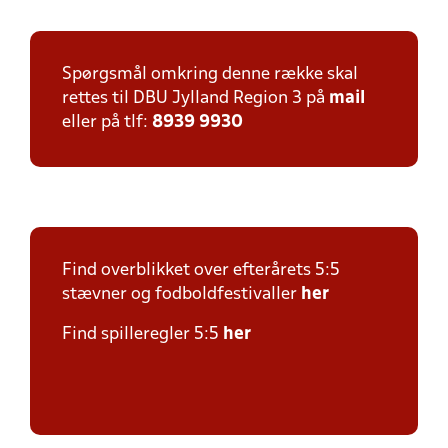
Spørgsmål omkring denne række skal
rettes til DBU Jylland Region 3 på
mail
eller på tlf:
8939 9930
Find overblikket over efterårets 5:5
stævner og fodboldfestivaller
h
er
Find spilleregler 5:5
her