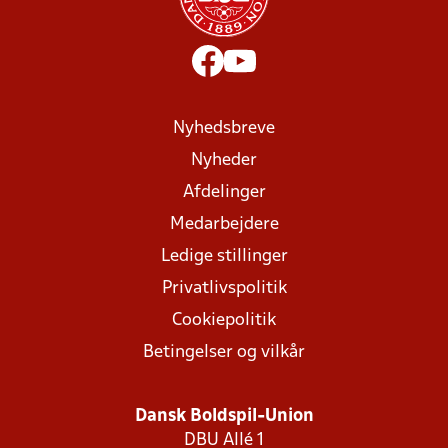
Nyhedsbreve
Nyheder
Afdelinger
Medarbejdere
Ledige stillinger
Privatlivspolitik
Cookiepolitik
Betingelser og vilkår
Dansk Boldspil-Union
DBU Allé 1