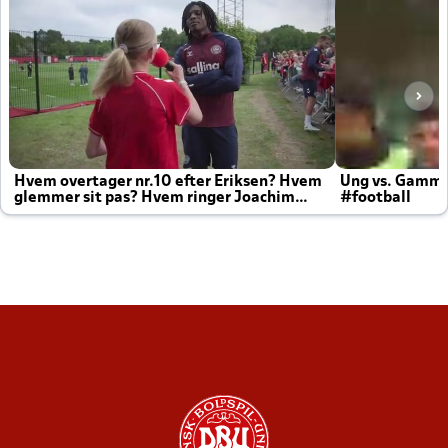
Hvem overtager nr.10 efter Eriksen? Hvem
Ung vs. Gamm
glemmer sit pas? Hvem ringer Joachim
#football
altid til efter kampe?