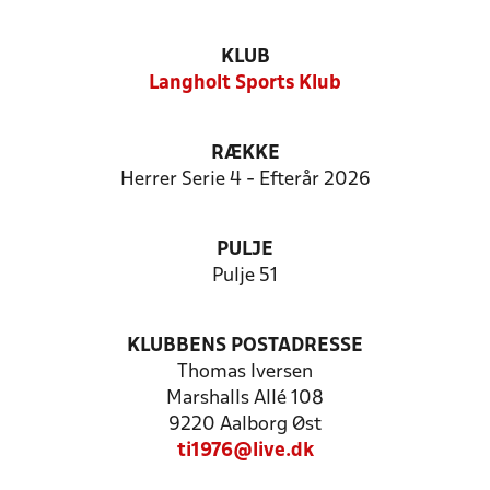
KLUB
Langholt Sports Klub
RÆKKE
Herrer Serie 4 - Efterår 2026
PULJE
Pulje 51
KLUBBENS POSTADRESSE
Thomas Iversen
Marshalls Allé 108
9220 Aalborg Øst
ti1976@live.dk