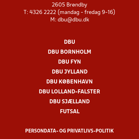
2605 Brøndby
T: 4326 2222 (mandag - fredag 9-16)
M:
dbu@dbu.dk
DBU
DBU BORNHOLM
DBU FYN
DBU JYLLAND
DBU KØBENHAVN
DBU LOLLAND-FALSTER
DBU SJÆLLAND
FUTSAL
PERSONDATA- OG PRIVATLIVS-POLITIK