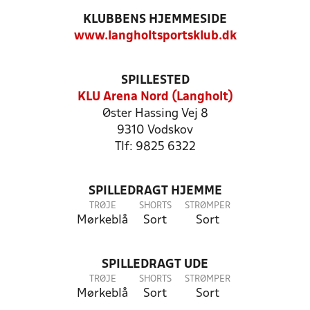
KLUBBENS HJEMMESIDE
www.langholtsportsklub.dk
SPILLESTED
KLU Arena Nord (Langholt)
Øster Hassing Vej 8
9310 Vodskov
Tlf: 9825 6322
SPILLEDRAGT HJEMME
TRØJE
SHORTS
STRØMPER
Mørkeblå
Sort
Sort
SPILLEDRAGT UDE
TRØJE
SHORTS
STRØMPER
Mørkeblå
Sort
Sort