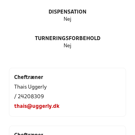
DISPENSATION
Nej
TURNERINGSFORBEHOLD
Nej
Cheftræner
Thais Uggerly
/ 24208309
thais@uggerly.dk