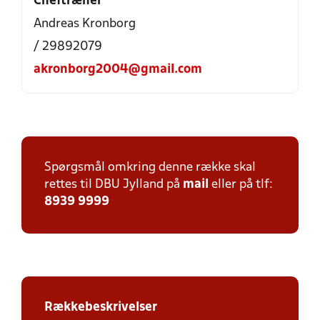
Cheftræner
Andreas Kronborg
/ 29892079
akronborg2004@gmail.com
Spørgsmål omkring denne række skal
rettes til DBU Jylland på
mail
eller på tlf:
8939 9999
Rækkebeskrivelser