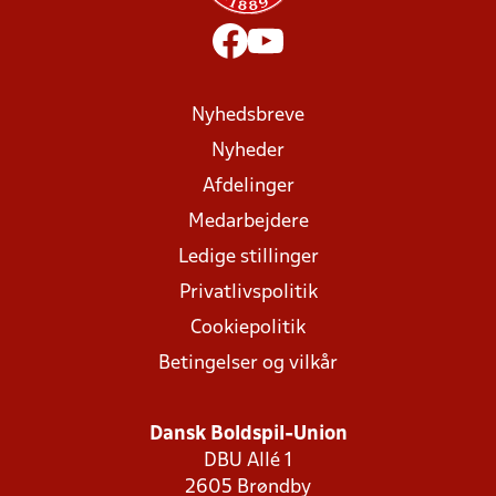
Nyhedsbreve
Nyheder
Afdelinger
Medarbejdere
Ledige stillinger
Privatlivspolitik
Cookiepolitik
Betingelser og vilkår
Dansk Boldspil-Union
DBU Allé 1
2605 Brøndby