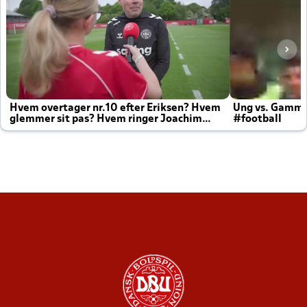
Hvem overtager nr.10 efter Eriksen? Hvem
Ung vs. Gamm
glemmer sit pas? Hvem ringer Joachim
#football
altid til efter kampe?