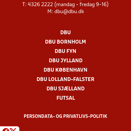
T: 4326 2222 (mandag - fredag 9-16)
M:
dbu@dbu.dk
DBU
DBU BORNHOLM
DBU FYN
DBU JYLLAND
DBU KØBENHAVN
DBU LOLLAND-FALSTER
DBU SJÆLLAND
FUTSAL
PERSONDATA- OG PRIVATLIVS-POLITIK