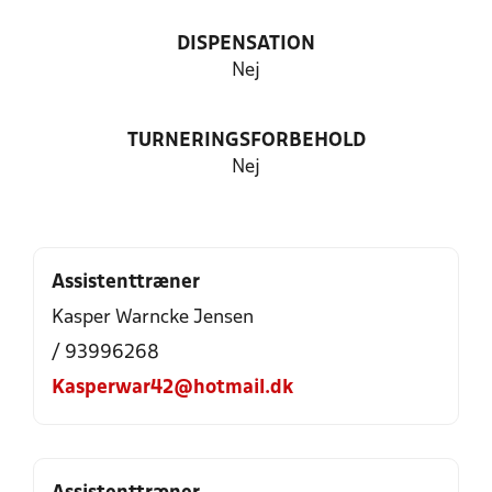
DISPENSATION
Nej
TURNERINGSFORBEHOLD
Nej
Assistenttræner
Kasper Warncke Jensen
/ 93996268
Kasperwar42@hotmail.dk