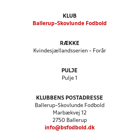
KLUB
Ballerup-Skovlunde Fodbold
RÆKKE
Kvindesjællandsserien - Forår
PULJE
Pulje 1
KLUBBENS POSTADRESSE
Ballerup-Skovlunde Fodbold
Marbækvej 12
2750 Ballerup
info@bsfodbold.dk