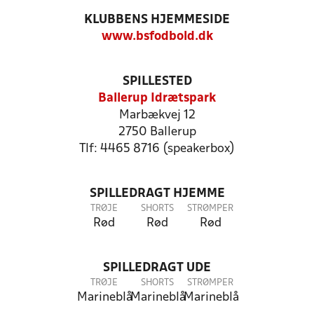
KLUBBENS HJEMMESIDE
www.bsfodbold.dk
SPILLESTED
Ballerup Idrætspark
Marbækvej 12
2750 Ballerup
Tlf: 4465 8716 (speakerbox)
SPILLEDRAGT HJEMME
TRØJE
SHORTS
STRØMPER
Rød
Rød
Rød
SPILLEDRAGT UDE
TRØJE
SHORTS
STRØMPER
Marineblå
Marineblå
Marineblå