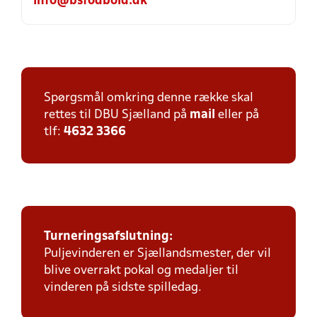
info@bsfodbold.dk
Spørgsmål omkring denne række skal
rettes til DBU Sjælland på
mail
eller på
tlf:
4632 3366
Turneringsafslutning:
Puljevinderen er Sjællandsmester, der vil
blive overrakt pokal og medaljer til
vinderen på sidste spilledag.