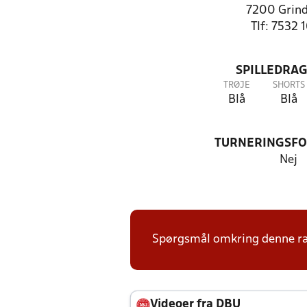
7200 Grind
Tlf: 7532 
SPILLEDRAG
TRØJE
SHORTS
Blå
Blå
TURNERINGSF
Nej
Spørgsmål omkring denne ræk
Videoer fra DBU