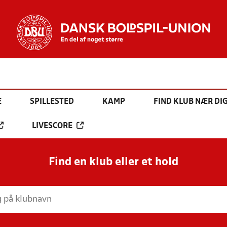
E
SPILLESTED
KAMP
FIND KLUB NÆR DI
LIVESCORE
Find en klub eller et hold