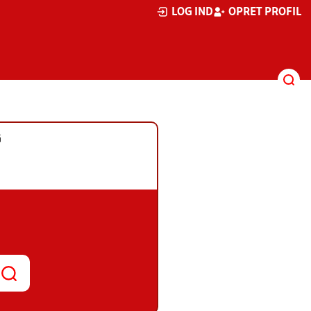
LOG IND
OPRET PROFIL
G