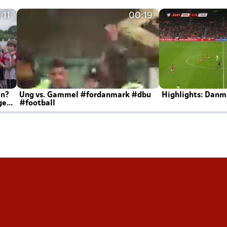
:11
00:19
en?
Ung vs. Gammel #fordanmark #dbu
Highlights: Danma
ger
#football