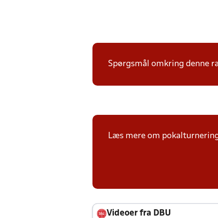
Spørgsmål omkring denne ræk
Læs mere om pokalturnerin
Videoer fra DBU