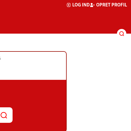
LOG IND
OPRET PROFIL
G