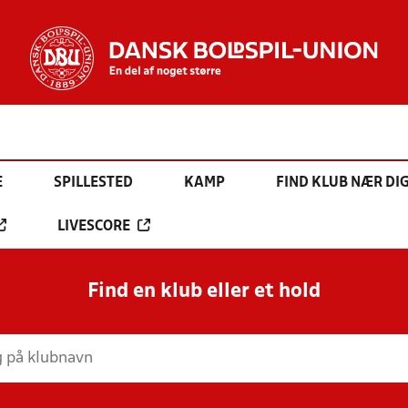
E
SPILLESTED
KAMP
FIND KLUB NÆR DI
LIVESCORE
Find en klub eller et hold