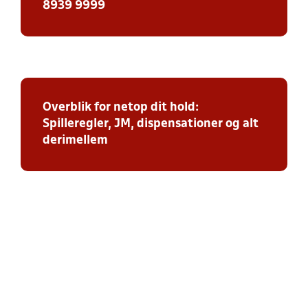
8939 9999
Overblik for netop dit hold:
Spilleregler, JM, dispensationer og alt
derimellem