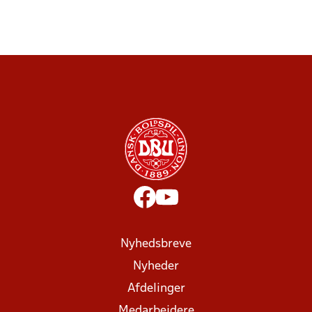
Nyhedsbreve
Nyheder
Afdelinger
Medarbejdere