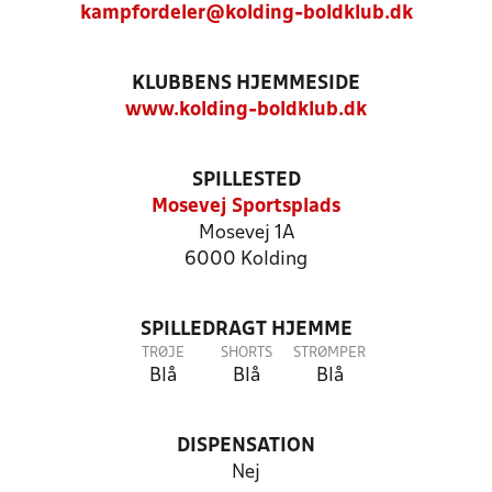
kampfordeler@kolding-boldklub.dk
KLUBBENS HJEMMESIDE
www.kolding-boldklub.dk
SPILLESTED
Mosevej Sportsplads
Mosevej 1A
6000 Kolding
SPILLEDRAGT HJEMME
TRØJE
SHORTS
STRØMPER
Blå
Blå
Blå
DISPENSATION
Nej