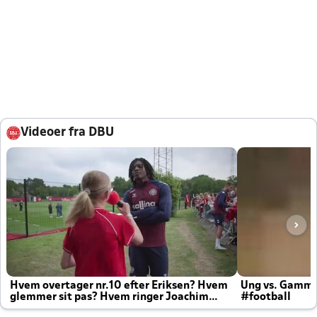
Videoer fra DBU
Hvem overtager nr.10 efter Eriksen? Hvem
Ung vs. Gamm
glemmer sit pas? Hvem ringer Joachim
#football
altid til efter kampe?