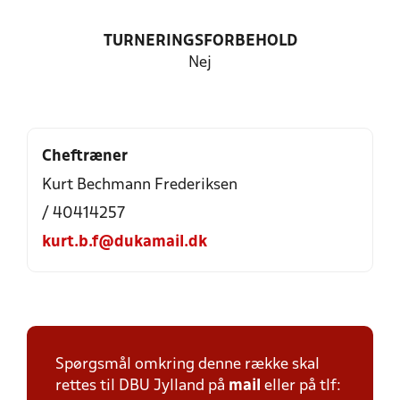
TURNERINGSFORBEHOLD
Nej
Cheftræner
Kurt Bechmann Frederiksen
/ 40414257
kurt.b.f@dukamail.dk
Spørgsmål omkring denne række skal
rettes til DBU Jylland på
mail
eller på tlf: