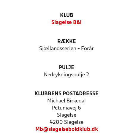
KLUB
Slagelse B&I
RÆKKE
Sjællandsserien - Forår
PULJE
Nedrykningspulje 2
KLUBBENS POSTADRESSE
Michael Birkedal
Petuniavej 6
Slagelse
4200 Slagelse
Mb@slagelseboldklub.dk