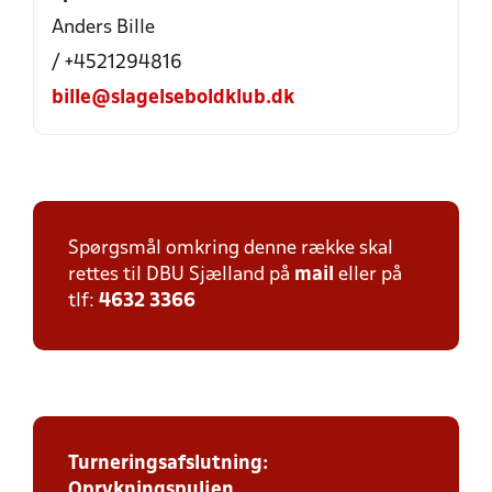
Anders Bille
/ +4521294816
bille@slagelseboldklub.dk
Spørgsmål omkring denne række skal
rettes til DBU Sjælland på
mail
eller på
tlf:
4632 3366
Turneringsafslutning:
Oprykningspuljen