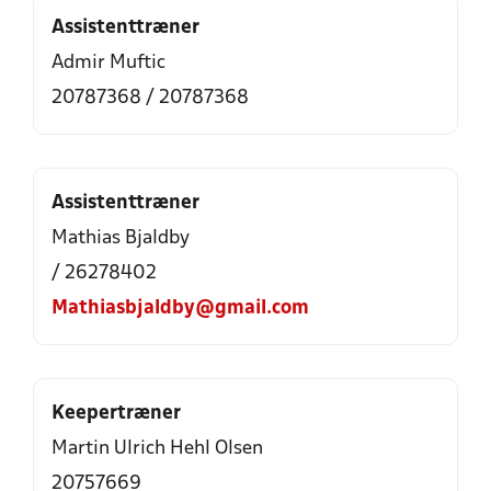
Assistenttræner
Admir Muftic
20787368 / 20787368
Assistenttræner
Mathias Bjaldby
/ 26278402
Mathiasbjaldby@gmail.com
Keepertræner
Martin Ulrich Hehl Olsen
20757669