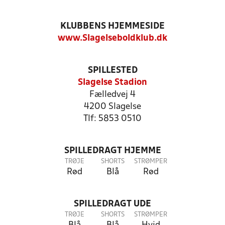
KLUBBENS HJEMMESIDE
www.Slagelseboldklub.dk
SPILLESTED
Slagelse Stadion
Fælledvej 4
4200 Slagelse
Tlf: 5853 0510
SPILLEDRAGT HJEMME
TRØJE
SHORTS
STRØMPER
Rød
Blå
Rød
SPILLEDRAGT UDE
TRØJE
SHORTS
STRØMPER