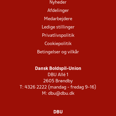
Nyheder
Afdelinger
Medarbejdere
Ledige stillinger
Privatlivspolitik
Cookiepolitik
Betingelser og vilkår
Dansk Boldspil-Union
DBU Allé 1
2605 Brøndby
T: 4326 2222 (mandag - fredag 9-16)
M:
dbu@dbu.dk
DBU