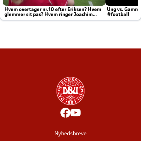
Hvem overtager nr.10 efter Eriksen? Hvem
Ung vs. Gamm
glemmer sit pas? Hvem ringer Joachim
#football
altid til efter kampe?
Nyhedsbreve