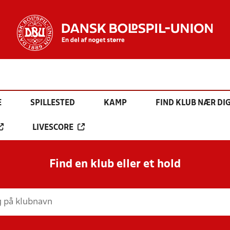
E
SPILLESTED
KAMP
FIND KLUB NÆR DI
LIVESCORE
Find en klub eller et hold