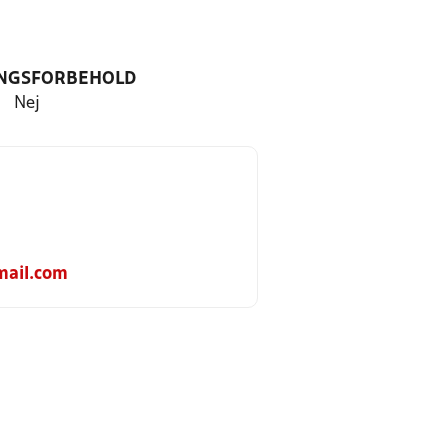
NGSFORBEHOLD
Nej
mail.com