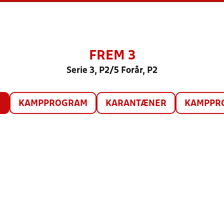
FREM 3
Serie 3, P2/5 Forår, P2
O
KAMPPROGRAM
KARANTÆNER
KAMPPRO