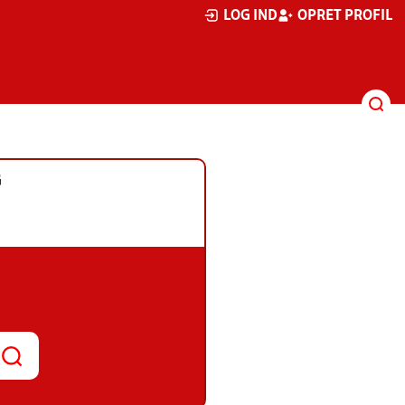
LOG IND
OPRET PROFIL
G