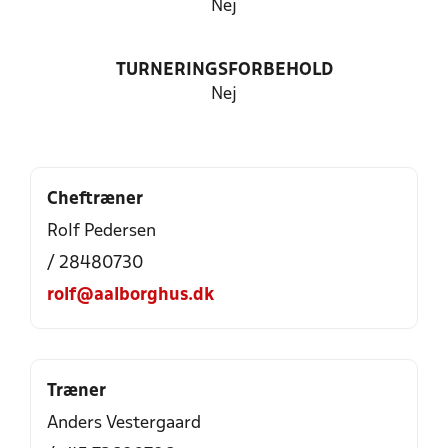
Nej
TURNERINGSFORBEHOLD
Nej
Cheftræner
Rolf Pedersen
/ 28480730
rolf@aalborghus.dk
Træner
Anders Vestergaard