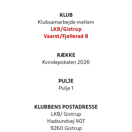
KLUB
Klubsamarbejde mellem
LKB/Gistrup
Vaarst/Fjellerad B
RÆKKE
Kvindepokalen 2026
PULJE
Pulje 1
KLUBBENS POSTADRESSE
LKB/ Gistrup
Hadsundvej 407
9260 Gistrup