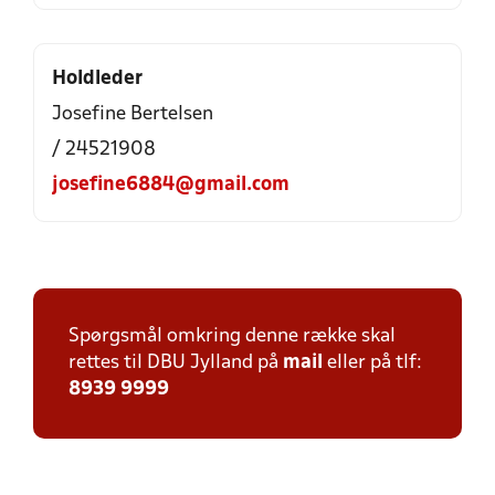
Holdleder
Josefine Bertelsen
/ 24521908
josefine6884@gmail.com
Spørgsmål omkring denne række skal
rettes til DBU Jylland på
mail
eller på tlf:
8939 9999