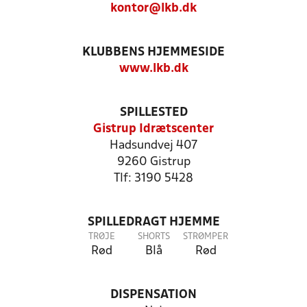
kontor@lkb.dk
KLUBBENS HJEMMESIDE
www.lkb.dk
SPILLESTED
Gistrup Idrætscenter
Hadsundvej 407
9260 Gistrup
Tlf: 3190 5428
SPILLEDRAGT HJEMME
TRØJE
SHORTS
STRØMPER
Rød
Blå
Rød
DISPENSATION