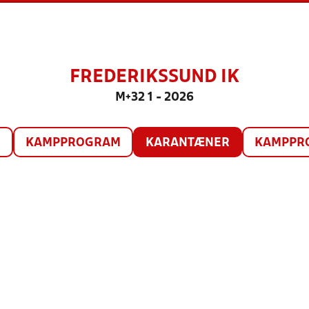
FREDERIKSSUND IK
M+32 1 - 2026
O
KAMPPROGRAM
KARANTÆNER
KAMPPRO