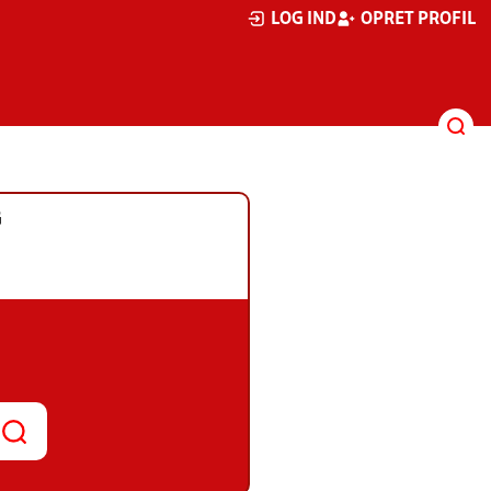
LOG IND
OPRET PROFIL
G