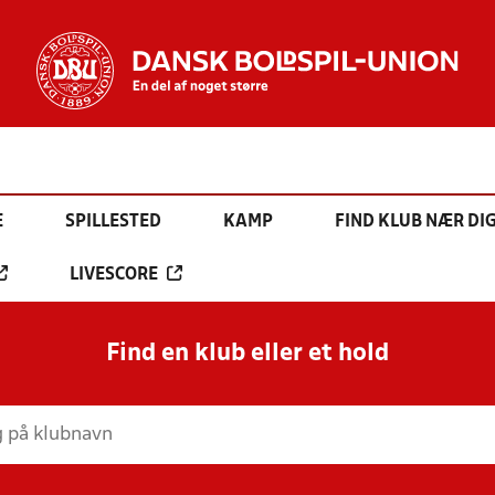
E
SPILLESTED
KAMP
FIND KLUB NÆR DI
LIVESCORE
Find en klub eller et hold