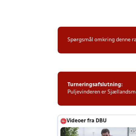
Spørgsmål omkring denne ræk
Turneringsafslutning:
Puljevinderen er Sjællandsmes
Videoer fra DBU
05