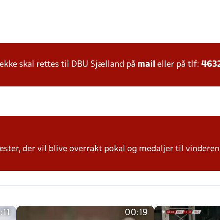
ke skal rettes til DBU Sjælland på
mail
eller på tlf:
463
ter, der vil blive overrakt pokal og medaljer til vinderen 
:11
00:19