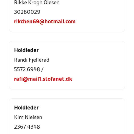
Rikke Krogh Olesen
30280029
rikchen69@hotmail.com
Holdleder
Randi Fjellerad
5572 6948 /
rafi@mail1.stofanet.dk
Holdleder
Kim Nielsen
2367 4348