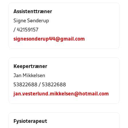
Assistenttræner
Signe Sønderup
/ 42159157
signesonderup44@gmail.com
Keepertræner
Jan Mikkelsen
53822688 / 53822688
jan.vesterlund.mikkelsen@hotmail.com
Fysioterapeut