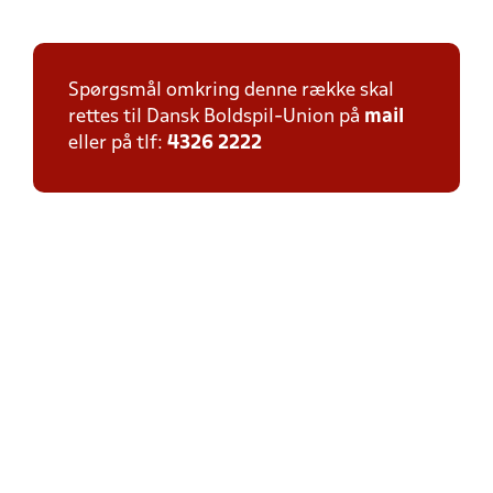
Spørgsmål omkring denne række skal
rettes til Dansk Boldspil-Union på
mail
eller på tlf:
4326 2222