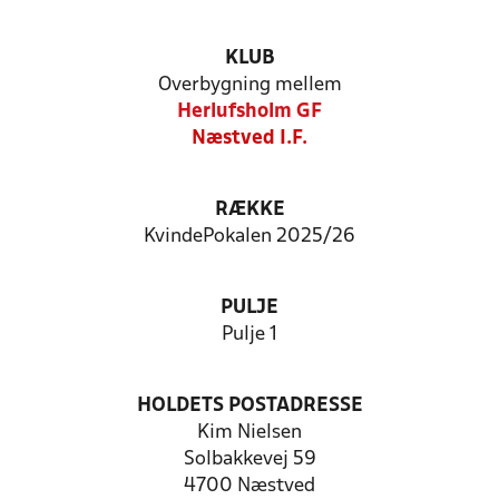
KLUB
Overbygning mellem
Herlufsholm GF
Næstved I.F.
RÆKKE
KvindePokalen 2025/26
PULJE
Pulje 1
HOLDETS POSTADRESSE
Kim Nielsen
Solbakkevej 59
4700 Næstved