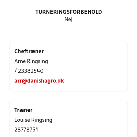
TURNERINGSFORBEHOLD
Nej
Cheftræner
Arne Ringsing
/ 23382540
arr@danishagro.dk
Træner
Louise Ringsing
28778754