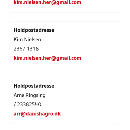
kim.nielsen.her@gmail.com
Holdpostadresse
Kim Nielsen
2367 4348
kim.nielsen.her@gmail.com
Holdpostadresse
Arne Ringsing
/ 23382540
arr@danishagro.dk