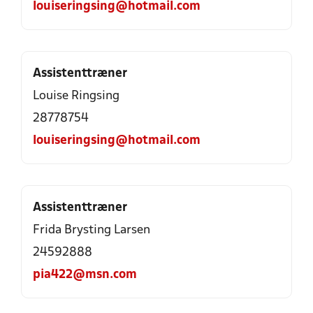
louiseringsing@hotmail.com
Assistenttræner
Louise Ringsing
28778754
louiseringsing@hotmail.com
Assistenttræner
Frida Brysting Larsen
24592888
pia422@msn.com