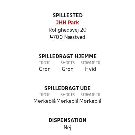
SPILLESTED
JHH Park
Rolighedsvej 20
4700 Næstved
SPILLEDRAGT HJEMME
TRØJE
SHORTS
STRØMPER
Grøn
Grøn
Hvid
SPILLEDRAGT UDE
TRØJE
SHORTS
STRØMPER
Mørkeblå
Mørkeblå
Mørkeblå
DISPENSATION
Nej