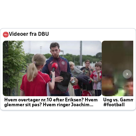
Videoer fra DBU
Hvem overtager nr.10 efter Eriksen? Hvem
Ung vs. Gamm
glemmer sit pas? Hvem ringer Joachim
#football
altid til efter kampe?