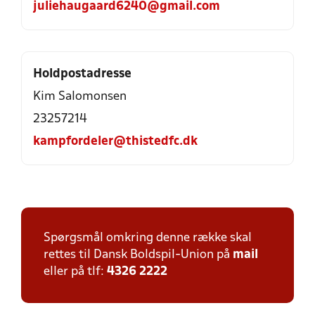
juliehaugaard6240@gmail.com
Holdpostadresse
Kim Salomonsen
23257214
kampfordeler@thistedfc.dk
Spørgsmål omkring denne række skal
rettes til Dansk Boldspil-Union på
mail
eller på tlf:
4326 2222