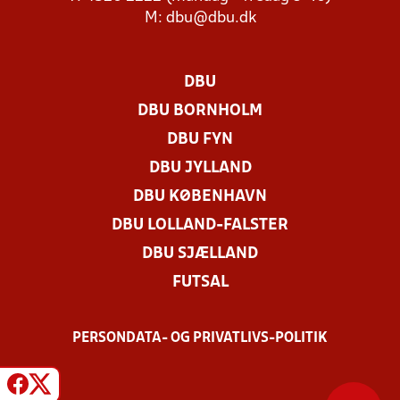
M:
dbu@dbu.dk
DBU
DBU BORNHOLM
DBU FYN
DBU JYLLAND
DBU KØBENHAVN
DBU LOLLAND-FALSTER
DBU SJÆLLAND
FUTSAL
PERSONDATA- OG PRIVATLIVS-POLITIK