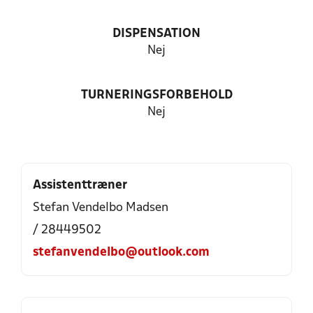
DISPENSATION
Nej
TURNERINGSFORBEHOLD
Nej
Assistenttræner
Stefan Vendelbo Madsen
/ 28449502
stefanvendelbo@outlook.com