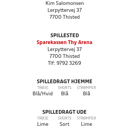
Kim Salomonsen
Lerpyttervej 37
7700 Thisted
SPILLESTED
Sparekassen Thy Arena
Lerpyttervej 37
7700 Thisted
Tlf: 9792 3269
SPILLEDRAGT HJEMME
TRØJE
SHORTS
STRØMPER
Blå/Hvid
Blå
Blå
SPILLEDRAGT UDE
TRØJE
SHORTS
STRØMPER
Lime
Sort
Lime