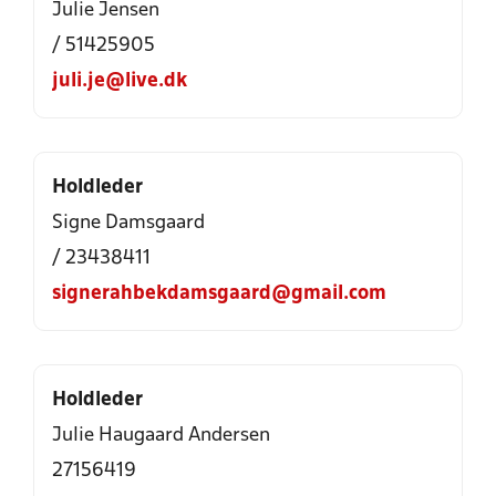
Julie Jensen
/ 51425905
juli.je@live.dk
Holdleder
Signe Damsgaard
/ 23438411
signerahbekdamsgaard@gmail.com
Holdleder
Julie Haugaard Andersen
27156419