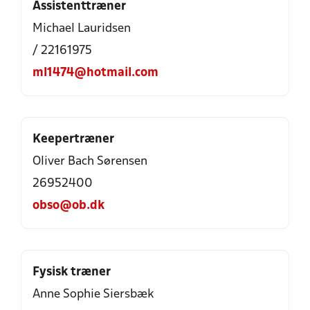
Assistenttræner
Michael Lauridsen
/ 22161975
ml1474@hotmail.com
Keepertræner
Oliver Bach Sørensen
26952400
obso@ob.dk
Fysisk træner
Anne Sophie Siersbæk