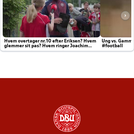
Hvem overtager nr.10 efter Eriksen? Hvem
Ung vs. Gamm
glemmer sit pas? Hvem ringer Joachim
#football
altid til efter kampe?