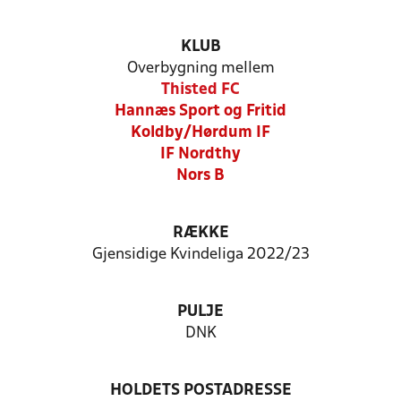
KLUB
Overbygning mellem
Thisted FC
Hannæs Sport og Fritid
Koldby/Hørdum IF
IF Nordthy
Nors B
RÆKKE
Gjensidige Kvindeliga 2022/23
PULJE
DNK
HOLDETS POSTADRESSE