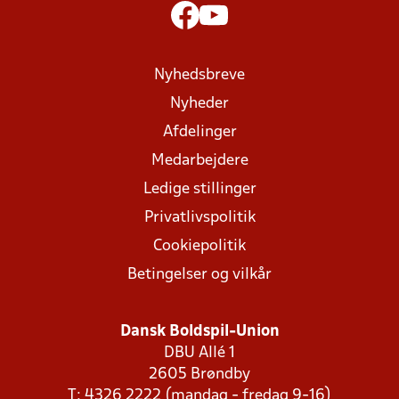
Nyhedsbreve
Nyheder
Afdelinger
Medarbejdere
Ledige stillinger
Privatlivspolitik
Cookiepolitik
Betingelser og vilkår
Dansk Boldspil-Union
DBU Allé 1
2605 Brøndby
T: 4326 2222 (mandag - fredag 9-16)