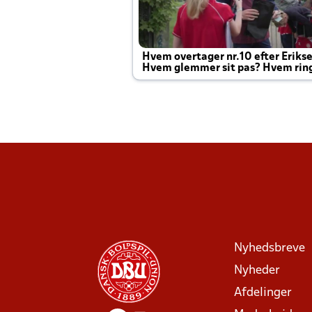
Hvem overtager nr.10 efter Eriks
Hvem glemmer sit pas? Hvem rin
Joachim altid til efter kampe?
Nyhedsbreve
Nyheder
Afdelinger