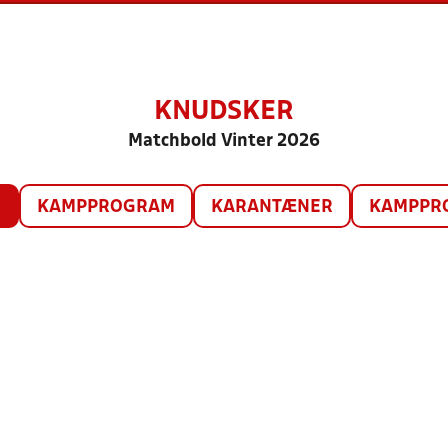
KNUDSKER
Matchbold Vinter 2026
O
KAMPPROGRAM
KARANTÆNER
KAMPPRO