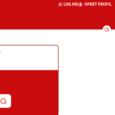
LOG IND
OPRET PROFIL
G