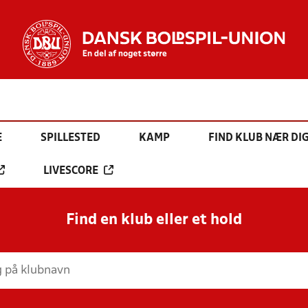
E
SPILLESTED
KAMP
FIND KLUB NÆR DI
LIVESCORE
Find en klub eller et hold