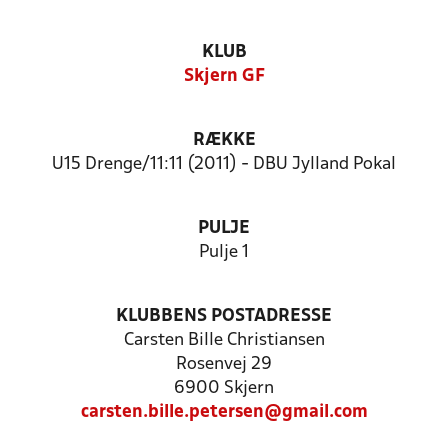
KLUB
Skjern GF
RÆKKE
U15 Drenge/11:11 (2011) - DBU Jylland Pokal
PULJE
Pulje 1
KLUBBENS POSTADRESSE
Carsten Bille Christiansen
Rosenvej 29
6900 Skjern
carsten.bille.petersen@gmail.com