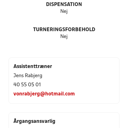
DISPENSATION
Nej
TURNERINGSFORBEHOLD
Nej
Assistenttræner
Jens Rabjerg
40 55 05 01
vonrabjerg@hotmail.com
Årgangsansvarlig