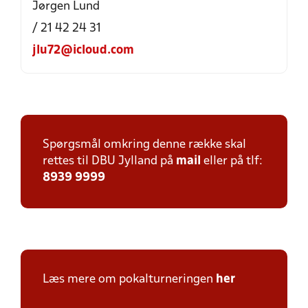
Jørgen Lund
/ 21 42 24 31
jlu72@icloud.com
Spørgsmål omkring denne række skal
rettes til DBU Jylland på
mail
eller på tlf:
8939 9999
Læs mere om pokalturneringen
her