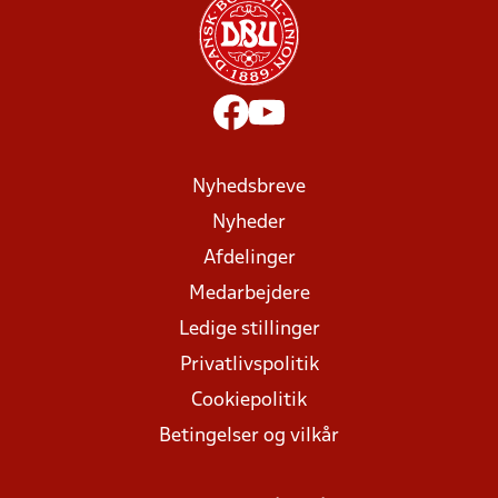
Nyhedsbreve
Nyheder
Afdelinger
Medarbejdere
Ledige stillinger
Privatlivspolitik
Cookiepolitik
Betingelser og vilkår