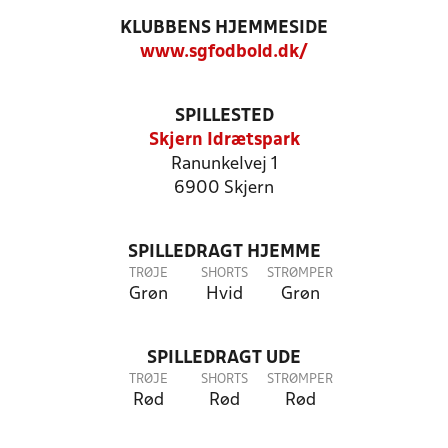
KLUBBENS HJEMMESIDE
www.sgfodbold.dk/
SPILLESTED
Skjern Idrætspark
Ranunkelvej 1
6900 Skjern
SPILLEDRAGT HJEMME
TRØJE
SHORTS
STRØMPER
Grøn
Hvid
Grøn
SPILLEDRAGT UDE
TRØJE
SHORTS
STRØMPER
Rød
Rød
Rød