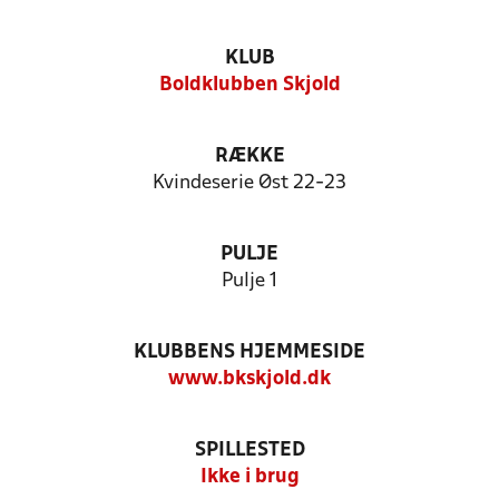
KLUB
Boldklubben Skjold
RÆKKE
Kvindeserie Øst 22-23
PULJE
Pulje 1
KLUBBENS HJEMMESIDE
www.bkskjold.dk
SPILLESTED
Ikke i brug