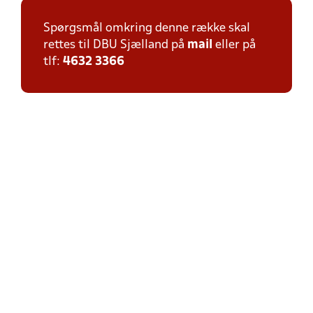
Spørgsmål omkring denne række skal
rettes til DBU Sjælland på
mail
eller på
tlf:
4632 3366