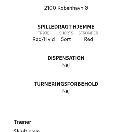
-
2100 København Ø
SPILLEDRAGT HJEMME
TRØJE
SHORTS
STRØMPER
Rød/Hvid
Sort
Rød
DISPENSATION
Nej
TURNERINGSFORBEHOLD
Nej
Træner
Skjult navn