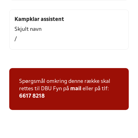
Kampklar assistent
Skjult navn
/
Spørgsmål omkring denne række skal
rettes til DBU Fyn på
mail
eller på tlf:
6617 8218