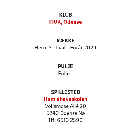
KLUB
FIUK, Odense
RÆKKE
Herre S1-kval - Forår 2024
PULJE
Pulje 1
SPILLESTED
Humlehaveskolen
Vollsmose Allé 20
5240 Odense Nø
Tlf: 6610 2590