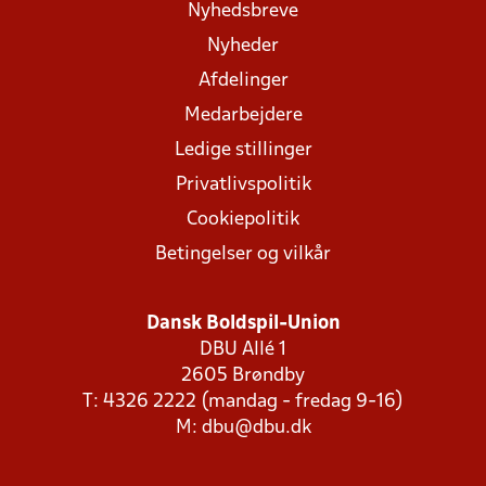
Nyhedsbreve
Nyheder
Afdelinger
Medarbejdere
Ledige stillinger
Privatlivspolitik
Cookiepolitik
Betingelser og vilkår
Dansk Boldspil-Union
DBU Allé 1
2605 Brøndby
T: 4326 2222 (mandag - fredag 9-16)
M:
dbu@dbu.dk