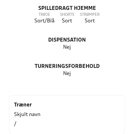
SPILLEDRAGT HJEMME
TRØJE
SHORTS
STRØMPER
Sort/Blå
Sort
Sort
DISPENSATION
Nej
TURNERINGSFORBEHOLD
Nej
Træner
Skjult navn
/