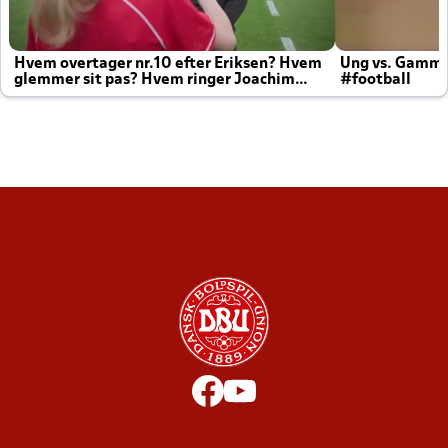
Hvem overtager nr.10 efter Eriksen? Hvem
Ung vs. Gamm
glemmer sit pas? Hvem ringer Joachim
#football
altid til efter kampe?