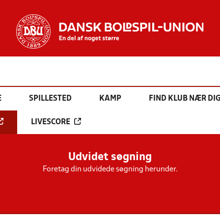
E
SPILLESTED
KAMP
FIND KLUB NÆR DI
LIVESCORE
Udvidet søgning
Foretag din udvidede søgning herunder.