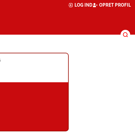
LOG IND
OPRET PROFIL
G