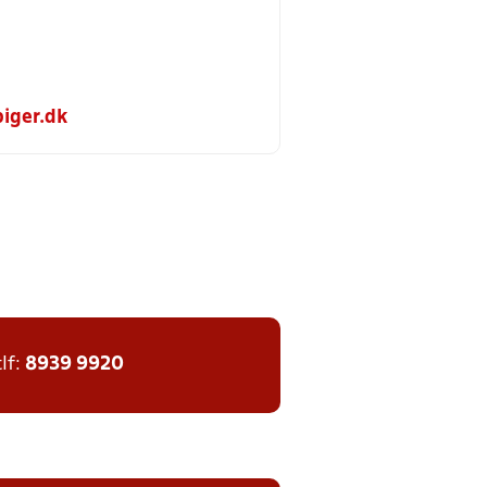
iger.dk
tlf:
8939 9920