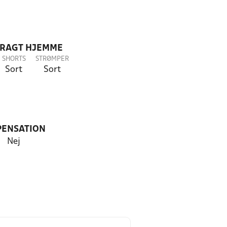
DRAGT HJEMME
SHORTS
STRØMPER
Sort
Sort
PENSATION
Nej