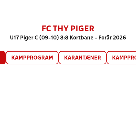
FC THY PIGER
U17 Piger C (09-10) 8:8 Kortbane - Forår 2026
O
KAMPPROGRAM
KARANTÆNER
KAMPPRO