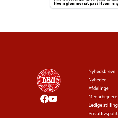
Hvem glemmer sit pas? Hvem rin
Joachim altid til efter kampe?
Nyhedsbreve
Nyheder
Afdelinger
Medarbejdere
Ledige stillin
Privatlivspolit