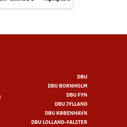
E
DBU
DBU BORNHOLM
DBU FYN
)
DBU JYLLAND
DBU KØBENHAVN
DBU LOLLAND-FALSTER