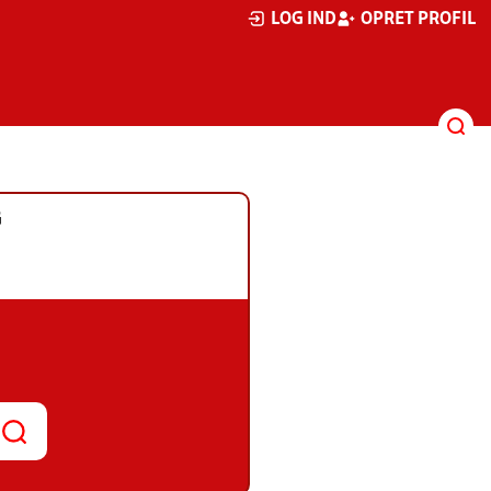
LOG IND
OPRET PROFIL
G