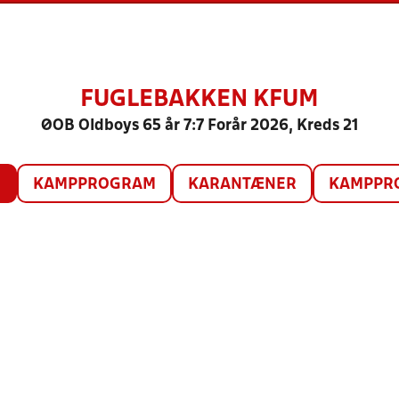
FUGLEBAKKEN KFUM
ØOB Oldboys 65 år 7:7 Forår 2026, Kreds 21
O
KAMPPROGRAM
KARANTÆNER
KAMPPRO