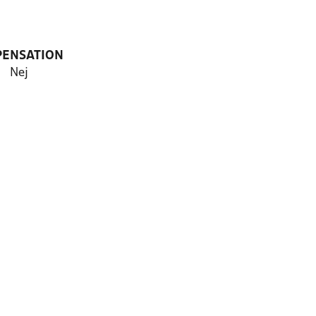
PENSATION
Nej