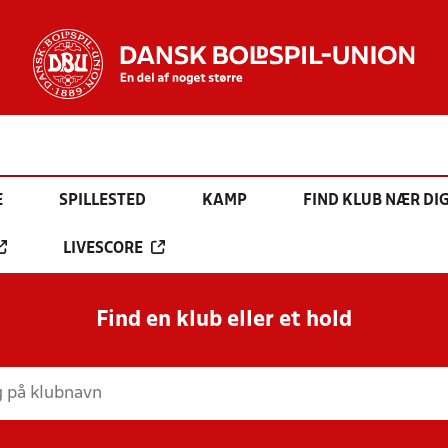
E
SPILLESTED
KAMP
FIND KLUB NÆR DI
LIVESCORE
Find en klub eller et hold