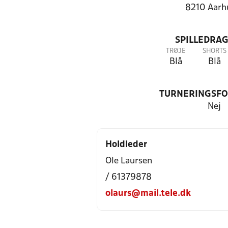
8210 Aarh
SPILLEDRAG
TRØJE
SHORTS
Blå
Blå
TURNERINGSF
Nej
Holdleder
Ole Laursen
/ 61379878
olaurs@mail.tele.dk