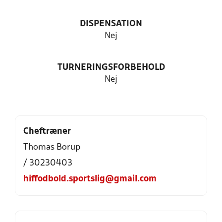
DISPENSATION
Nej
TURNERINGSFORBEHOLD
Nej
Cheftræner
Thomas Borup
/ 30230403
hiffodbold.sportslig@gmail.com