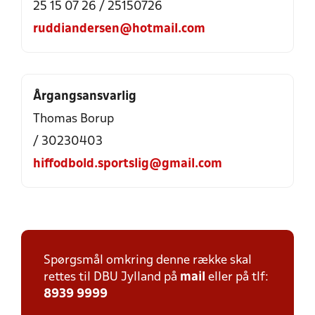
25 15 07 26 / 25150726
ruddiandersen@hotmail.com
Årgangsansvarlig
Thomas Borup
/ 30230403
hiffodbold.sportslig@gmail.com
Spørgsmål omkring denne række skal
rettes til DBU Jylland på
mail
eller på tlf:
8939 9999