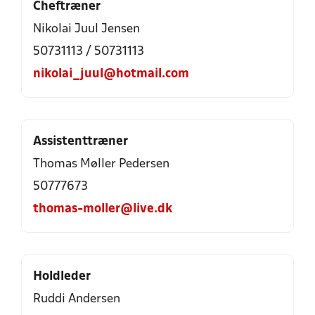
Cheftræner
Nikolai Juul Jensen
50731113 / 50731113
nikolai_juul@hotmail.com
Assistenttræner
Thomas Møller Pedersen
50777673
thomas-moller@live.dk
Holdleder
Ruddi Andersen