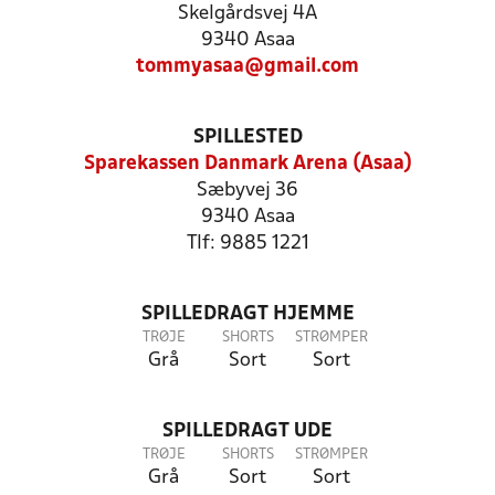
Skelgårdsvej 4A
9340 Asaa
tommyasaa@gmail.com
SPILLESTED
Sparekassen Danmark Arena (Asaa)
Sæbyvej 36
9340 Asaa
Tlf: 9885 1221
SPILLEDRAGT HJEMME
TRØJE
SHORTS
STRØMPER
Grå
Sort
Sort
SPILLEDRAGT UDE
TRØJE
SHORTS
STRØMPER
Grå
Sort
Sort