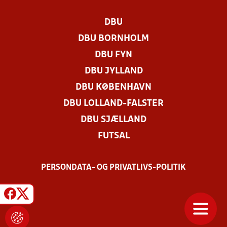
DBU
DBU BORNHOLM
DBU FYN
DBU JYLLAND
DBU KØBENHAVN
DBU LOLLAND-FALSTER
DBU SJÆLLAND
FUTSAL
PERSONDATA- OG PRIVATLIVS-POLITIK