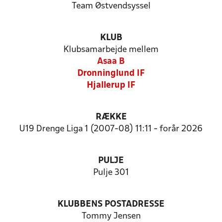
Team Østvendsyssel
KLUB
Klubsamarbejde mellem
Asaa B
Dronninglund IF
Hjallerup IF
RÆKKE
U19 Drenge Liga 1 (2007-08) 11:11 - forår 2026
PULJE
Pulje 301
KLUBBENS POSTADRESSE
Tommy Jensen