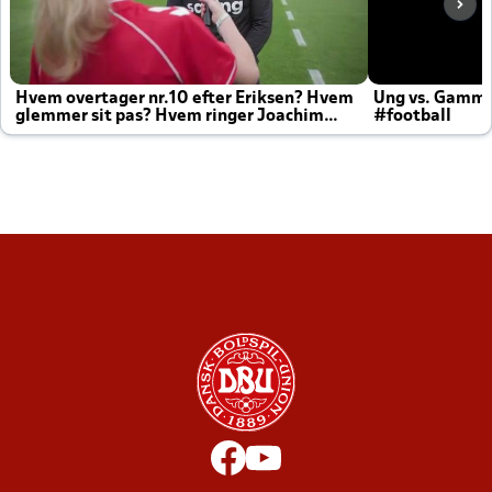
Hvem overtager nr.10 efter Eriksen? Hvem
Ung vs. Gamm
glemmer sit pas? Hvem ringer Joachim
#football
altid til efter kampe?