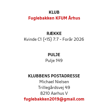
KLUB
Fuglebakken KFUM Århus
RÆKKE
Kvinde C1 (+15) 7:7 - Forår 2026
PULJE
Pulje 149
KLUBBENS POSTADRESSE
Michael Nielsen
Trillegårdsvej 49
8210 Aarhus V
fuglebakken2019@gmail.com