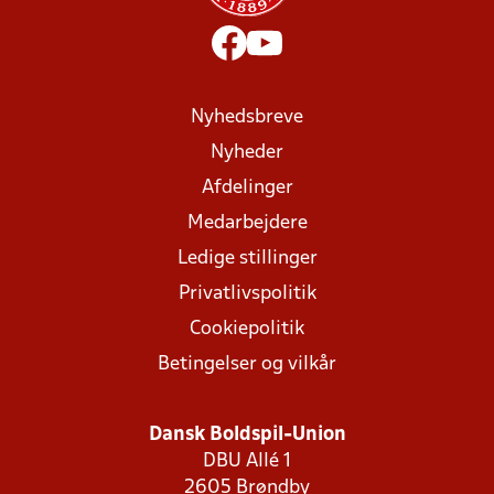
Nyhedsbreve
Nyheder
Afdelinger
Medarbejdere
Ledige stillinger
Privatlivspolitik
Cookiepolitik
Betingelser og vilkår
Dansk Boldspil-Union
DBU Allé 1
2605 Brøndby