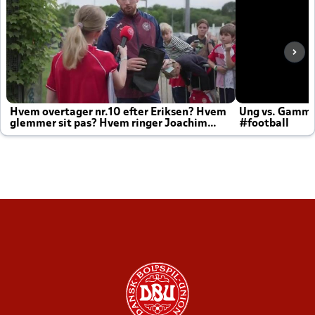
Hvem overtager nr.10 efter Eriksen? Hvem
Ung vs. Gamm
glemmer sit pas? Hvem ringer Joachim
#football
altid til efter kampe?