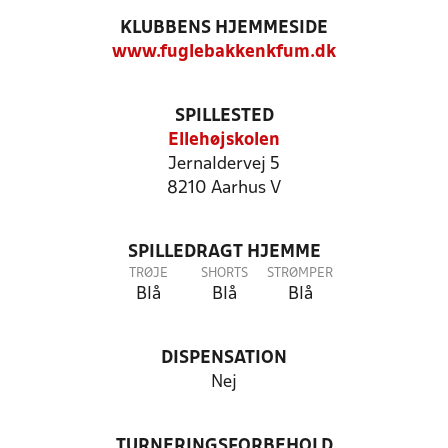
KLUBBENS HJEMMESIDE
www.fuglebakkenkfum.dk
SPILLESTED
Ellehøjskolen
Jernaldervej 5
8210 Aarhus V
SPILLEDRAGT HJEMME
TRØJE
SHORTS
STRØMPER
Blå
Blå
Blå
DISPENSATION
Nej
TURNERINGSFORBEHOLD