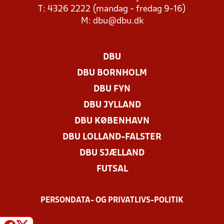
T: 4326 2222 (mandag - fredag 9-16)
M:
dbu@dbu.dk
DBU
DBU BORNHOLM
DBU FYN
DBU JYLLAND
DBU KØBENHAVN
DBU LOLLAND-FALSTER
DBU SJÆLLAND
FUTSAL
PERSONDATA- OG PRIVATLIVS-POLITIK