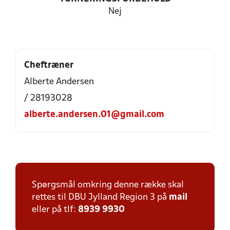
Nej
Cheftræner
Alberte Andersen
/ 28193028
alberte.andersen.01@gmail.com
Spørgsmål omkring denne række skal
rettes til DBU Jylland Region 3 på
mail
eller på tlf:
8939 9930