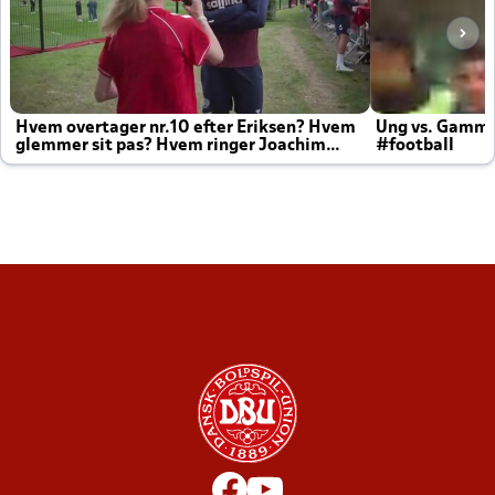
Hvem overtager nr.10 efter Eriksen? Hvem
Ung vs. Gamm
glemmer sit pas? Hvem ringer Joachim
#football
altid til efter kampe?