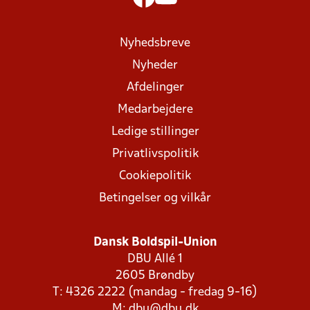
Nyhedsbreve
Nyheder
Afdelinger
Medarbejdere
Ledige stillinger
Privatlivspolitik
Cookiepolitik
Betingelser og vilkår
Dansk Boldspil-Union
DBU Allé 1
2605 Brøndby
T: 4326 2222 (mandag - fredag 9-16)
M:
dbu@dbu.dk