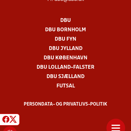
DBU
DBU BORNHOLM
DBU FYN
DBU JYLLAND
DBU KØBENHAVN
DBU LOLLAND-FALSTER
DBU SJÆLLAND
FUTSAL
PERSONDATA- OG PRIVATLIVS-POLITIK