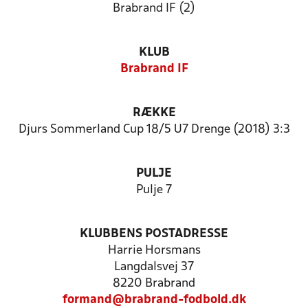
Brabrand IF (2)
KLUB
Brabrand IF
RÆKKE
Djurs Sommerland Cup 18/5 U7 Drenge (2018) 3:3
PULJE
Pulje 7
KLUBBENS POSTADRESSE
Harrie Horsmans
Langdalsvej 37
8220 Brabrand
formand@brabrand-fodbold.dk