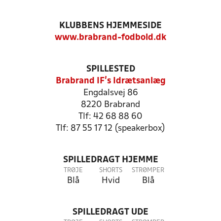
KLUBBENS HJEMMESIDE
www.brabrand-fodbold.dk
SPILLESTED
Brabrand IF's Idrætsanlæg
Engdalsvej 86
8220 Brabrand
Tlf: 42 68 88 60
Tlf: 87 55 17 12 (speakerbox)
SPILLEDRAGT HJEMME
TRØJE
SHORTS
STRØMPER
Blå
Hvid
Blå
SPILLEDRAGT UDE