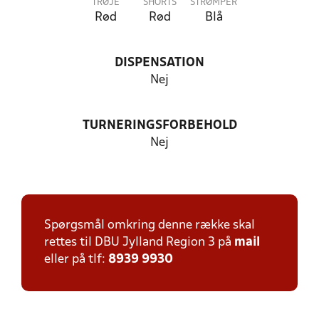
TRØJE
SHORTS
STRØMPER
Rød
Rød
Blå
DISPENSATION
Nej
TURNERINGSFORBEHOLD
Nej
Spørgsmål omkring denne række skal
rettes til DBU Jylland Region 3 på
mail
eller på tlf:
8939 9930