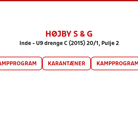
HØJBY S & G
Inde - U9 drenge C (2015) 20/1, Pulje 2
AMPPROGRAM
KARANTÆNER
KAMPPROGRAM 