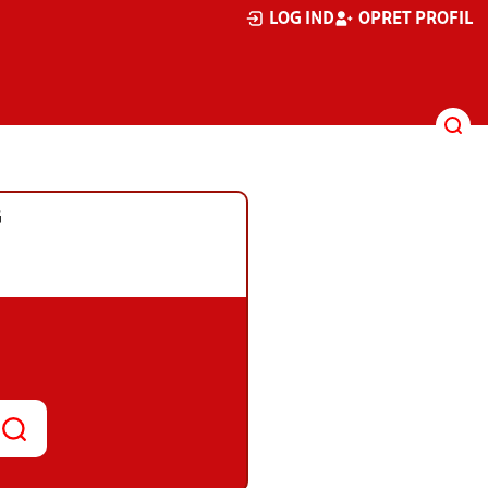
LOG IND
OPRET PROFIL
G