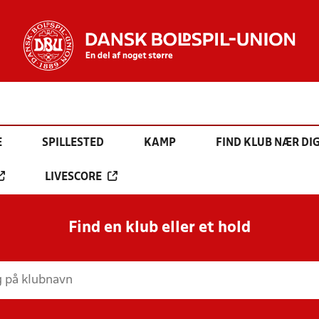
E
SPILLESTED
KAMP
FIND KLUB NÆR DI
LIVESCORE
Find en klub eller et hold