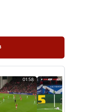
8
01:58
01:58