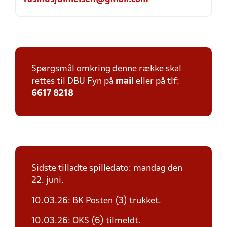
Spørgsmål omkring denne række skal
rettes til DBU Fyn på
mail
eller på tlf:
6617 8218
Sidste tilladte spilledato: mandag den
22. juni.
10.03.26: BK Posten (3) trukket.
10.03.26: OKS (6) tilmeldt.