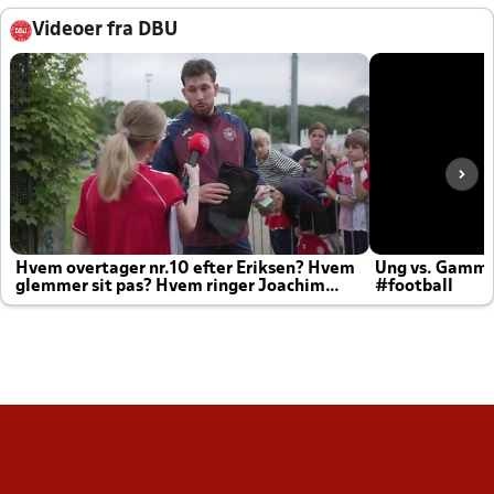
Videoer fra DBU
Hvem overtager nr.10 efter Eriksen? Hvem
Ung vs. Gamm
glemmer sit pas? Hvem ringer Joachim
#football
altid til efter kampe?