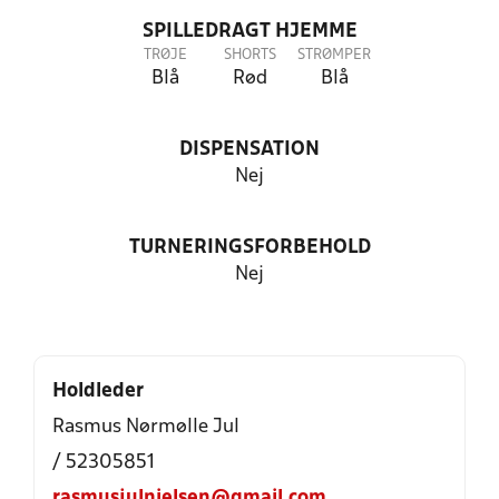
SPILLEDRAGT HJEMME
TRØJE
SHORTS
STRØMPER
Blå
Rød
Blå
DISPENSATION
Nej
TURNERINGSFORBEHOLD
Nej
Holdleder
Rasmus Nørmølle Jul
/ 52305851
rasmusjulnielsen@gmail.com