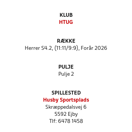
KLUB
HTUG
RÆKKE
Herrer S4.2, (11:11/9:9), Forår 2026
PULJE
Pulje 2
SPILLESTED
Husby Sportsplads
Skræppedalsvej 6
5592 Ejby
Tlf: 6478 1458