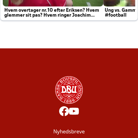
Hvem overtager nr.10 efter Eriksen? Hvem
Ung vs. Gamm
glemmer sit pas? Hvem ringer Joachim
#football
altid til efter kampe?
Nyhedsbreve