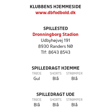
KLUBBENS HJEMMESIDE
www.dbfodbold.dk
SPILLESTED
Dronningborg Stadion
Udbyhøjvej 191
8930 Randers NØ
Tlf: 8643 8543
SPILLEDRAGT HJEMME
TRØJE
SHORTS
STRØMPER
Gul
Blå
Blå
SPILLEDRAGT UDE
TRØJE
SHORTS
STRØMPER
Blå
Blå
Blå