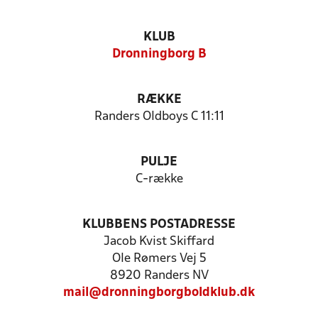
KLUB
Dronningborg B
RÆKKE
Randers Oldboys C 11:11
PULJE
C-række
KLUBBENS POSTADRESSE
Jacob Kvist Skiffard
Ole Rømers Vej 5
8920 Randers NV
mail@dronningborgboldklub.dk