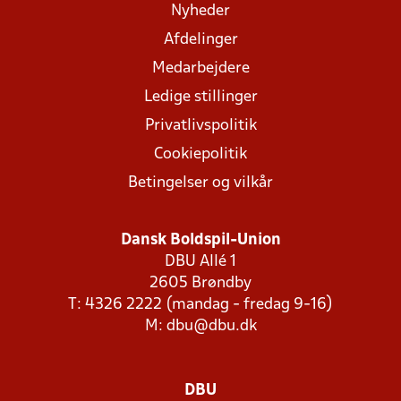
Nyheder
Afdelinger
Medarbejdere
Ledige stillinger
Privatlivspolitik
Cookiepolitik
Betingelser og vilkår
Dansk Boldspil-Union
DBU Allé 1
2605 Brøndby
T: 4326 2222 (mandag - fredag 9-16)
M:
dbu@dbu.dk
DBU