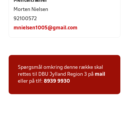
Mentaltræner
Morten Nielsen
92100572
mnielsen1005@gmail.com
Spørgsmål omkring denne række skal
rettes til DBU Jylland Region 3 på
mail
eller på tlf:
8939 9930