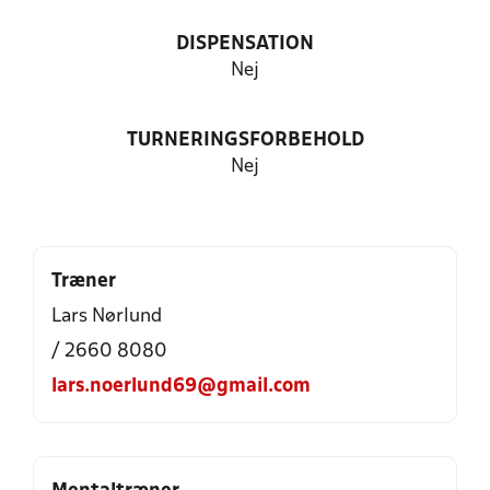
DISPENSATION
Nej
TURNERINGSFORBEHOLD
Nej
Træner
Lars Nørlund
/ 2660 8080
lars.noerlund69@gmail.com