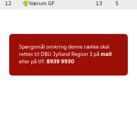
12
Værum GF
13
5
Spørgsmål omkring denne række skal
rettes til DBU Jylland Region 3 på
mail
eller på tlf:
8939 9930