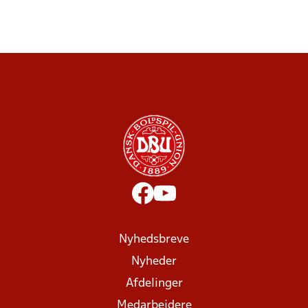
Nyhedsbreve
Nyheder
Afdelinger
Medarbejdere