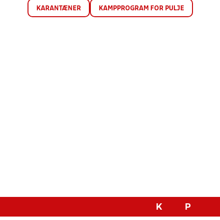
KARANTÆNER
KAMPPROGRAM FOR PULJE
K
P