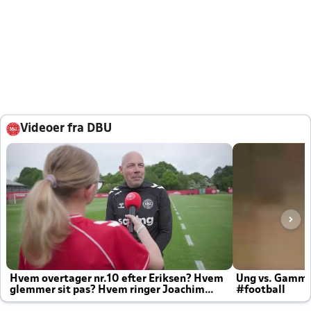
Videoer fra DBU
Hvem overtager nr.10 efter Eriksen? Hvem
Ung vs. Gamm
glemmer sit pas? Hvem ringer Joachim
#football
altid til efter kampe?