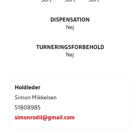
Sort
Sort
Sort
DISPENSATION
Nej
TURNERINGSFORBEHOLD
Nej
Holdleder
Simon Mikkelsen
51808985
simonrodil@gmail.com