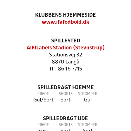
KLUBBENS HJEMMESIDE
www.ifafodbold.dk
SPILLESTED
All4Labels Stadion (Stevnstrup)
Stationsvej 32
8870 Langå
Tlf: 8646 7715
SPILLEDRAGT HJEMME
TRØJE
SHORTS
STRØMPER
Gul/Sort
Sort
Gul
SPILLEDRAGT UDE
TRØJE
SHORTS
STRØMPER