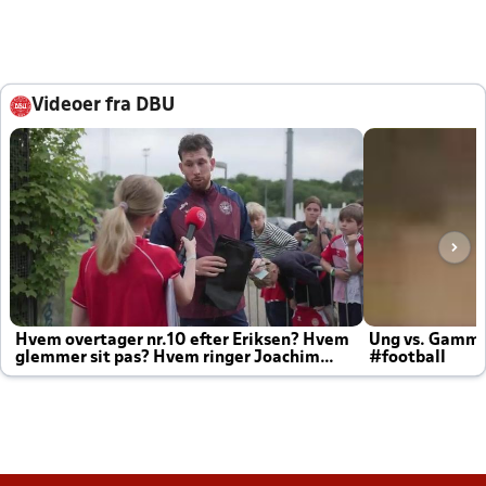
Videoer fra DBU
Hvem overtager nr.10 efter Eriksen? Hvem
Ung vs. Gamm
glemmer sit pas? Hvem ringer Joachim
#football
altid til efter kampe?