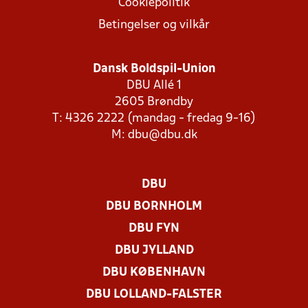
Cookiepolitik
Betingelser og vilkår
Dansk Boldspil-Union
DBU Allé 1
2605 Brøndby
T: 4326 2222 (mandag - fredag 9-16)
M:
dbu@dbu.dk
DBU
DBU BORNHOLM
DBU FYN
DBU JYLLAND
DBU KØBENHAVN
DBU LOLLAND-FALSTER