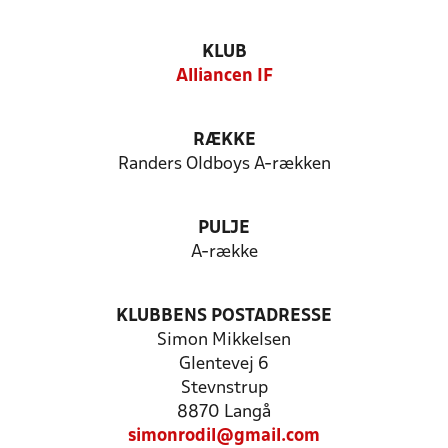
KLUB
Alliancen IF
RÆKKE
Randers Oldboys A-rækken
PULJE
A-række
KLUBBENS POSTADRESSE
Simon Mikkelsen
Glentevej 6
Stevnstrup
8870 Langå
simonrodil@gmail.com