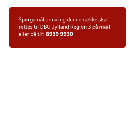
Spørgsmål omkring denne række skal
rettes til DBU Jylland Region 3 på
mail
eller på tlf:
8939 9930