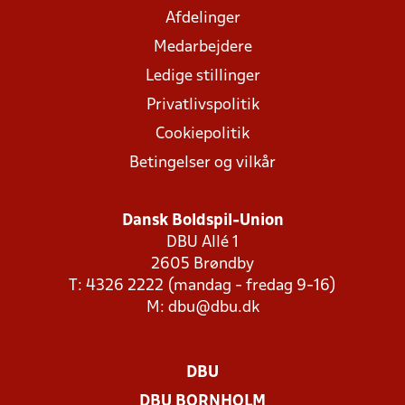
Afdelinger
Medarbejdere
Ledige stillinger
Privatlivspolitik
Cookiepolitik
Betingelser og vilkår
Dansk Boldspil-Union
DBU Allé 1
2605 Brøndby
T: 4326 2222 (mandag - fredag 9-16)
M:
dbu@dbu.dk
DBU
DBU BORNHOLM