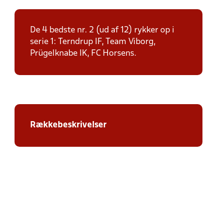
De 4 bedste nr. 2 (ud af 12) rykker op i
serie 1: Terndrup IF, Team Viborg,
Prügelknabe IK, FC Horsens.
Rækkebeskrivelser