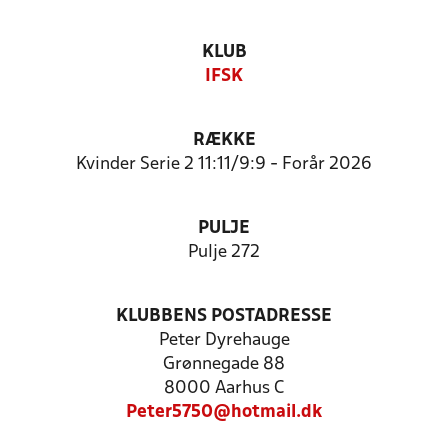
KLUB
IFSK
RÆKKE
Kvinder Serie 2 11:11/9:9 - Forår 2026
PULJE
Pulje 272
KLUBBENS POSTADRESSE
Peter Dyrehauge
Grønnegade 88
8000 Aarhus C
Peter5750@hotmail.dk