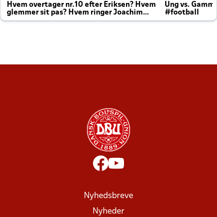
Hvem overtager nr.10 efter Eriksen? Hvem
Ung vs. Gamm
glemmer sit pas? Hvem ringer Joachim
#football
altid til efter kampe?
Nyhedsbreve
Nyheder