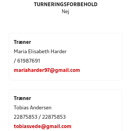
TURNERINGSFORBEHOLD
Nej
Træner
Maria Elisabeth Harder
/ 61987691
mariaharder97@gmail.com
Træner
Tobias Andersen
22875853 / 22875853
tobiasvede@gmail.com