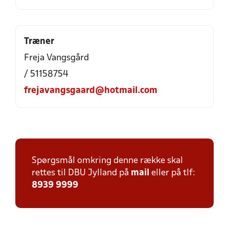
Træner
Freja Vangsgård
/ 51158754
frejavangsgaard@hotmail.com
Spørgsmål omkring denne række skal
rettes til DBU Jylland på
mail
eller på tlf:
8939 9999