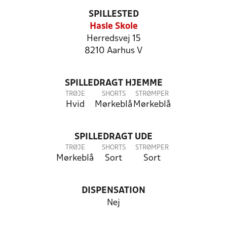
SPILLESTED
Hasle Skole
Herredsvej 15
8210 Aarhus V
SPILLEDRAGT HJEMME
TRØJE
SHORTS
STRØMPER
Hvid
Mørkeblå
Mørkeblå
SPILLEDRAGT UDE
TRØJE
SHORTS
STRØMPER
Mørkeblå
Sort
Sort
DISPENSATION
Nej