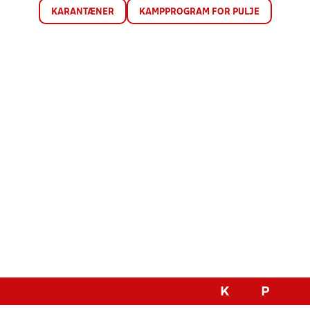
KARANTÆNER
KAMPPROGRAM FOR PULJE
K
P