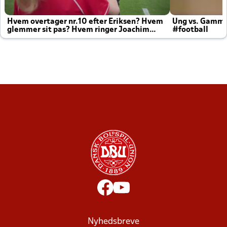
Hvem overtager nr.10 efter Eriksen? Hvem
Ung vs. Gamm
glemmer sit pas? Hvem ringer Joachim
#football
altid til efter kampe?
Nyhedsbreve