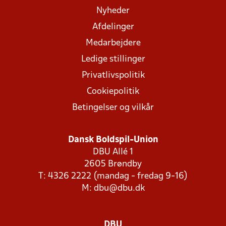
Nyheder
Afdelinger
Medarbejdere
Ledige stillinger
Privatlivspolitik
Cookiepolitik
Betingelser og vilkår
Dansk Boldspil-Union
DBU Allé 1
2605 Brøndby
T: 4326 2222 (mandag - fredag 9-16)
M:
dbu@dbu.dk
DBU