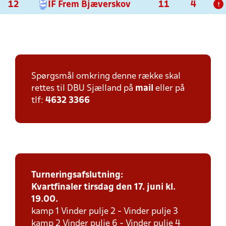
12
IF Frem Bjæverskov
11
4
!
Spørgsmål omkring denne række skal
rettes til DBU Sjælland på
mail
eller på
tlf:
4632 3366
Turneringsafslutning:
Kvartfinaler tirsdag den 17. juni kl.
19.00.
kamp 1 Vinder pulje 2 - Vinder pulje 3
kamp 2 Vinder pulje 6 - Vinder pulje 4