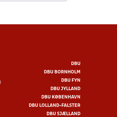
DBU
DBU BORNHOLM
DBU FYN
)
DBU JYLLAND
DBU KØBENHAVN
DBU LOLLAND-FALSTER
DBU SJÆLLAND