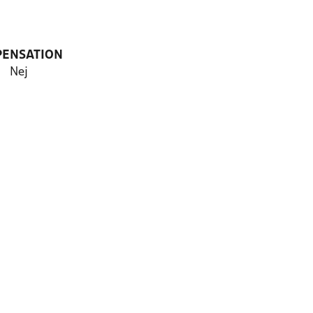
PENSATION
Nej