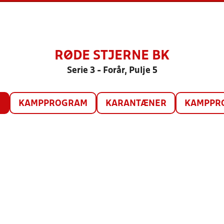
RØDE STJERNE BK
Serie 3 - Forår, Pulje 5
O
KAMPPROGRAM
KARANTÆNER
KAMPPRO