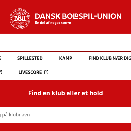
E
SPILLESTED
KAMP
FIND KLUB NÆR DI
LIVESCORE
Find en klub eller et hold