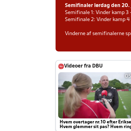
Semifinaler lørdag den 20. 
Semifinale 1: Vinder kamp 3 
Semifinale 2: Vinder kamp 4
Vinderne af semifinalerne spi
Videoer fra DBU
05
Hvem overtager nr.10 efter Eriks
Hvem glemmer sit pas? Hvem rin