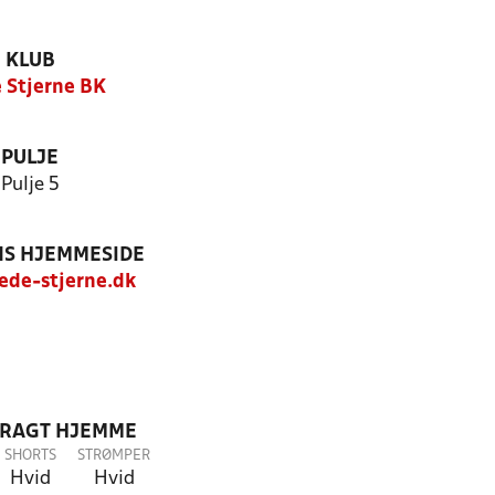
KLUB
 Stjerne BK
PULJE
Pulje 5
S HJEMMESIDE
de-stjerne.dk
DRAGT HJEMME
SHORTS
STRØMPER
Hvid
Hvid