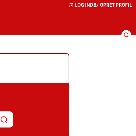
LOG IND
OPRET PROFIL
G