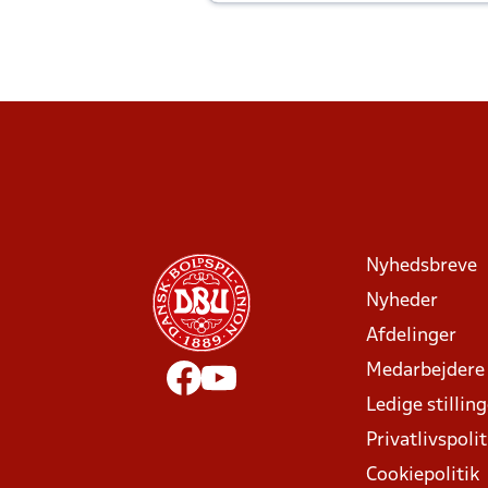
Joachim altid til efter kampe?
Nyhedsbreve
Nyheder
Afdelinger
Medarbejdere
Ledige stillin
Privatlivspolit
Cookiepolitik