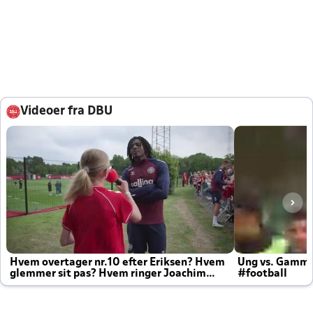
Videoer fra DBU
Hvem overtager nr.10 efter Eriksen? Hvem
Ung vs. Gamm
glemmer sit pas? Hvem ringer Joachim
#football
altid til efter kampe?