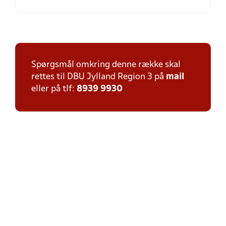
Spørgsmål omkring denne række skal
rettes til DBU Jylland Region 3 på
mail
eller på tlf:
8939 9930