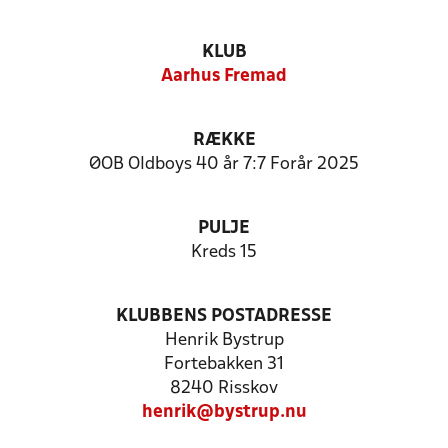
KLUB
Aarhus Fremad
RÆKKE
ØOB Oldboys 40 år 7:7 Forår 2025
PULJE
Kreds 15
KLUBBENS POSTADRESSE
Henrik Bystrup
Fortebakken 31
8240 Risskov
henrik@bystrup.nu