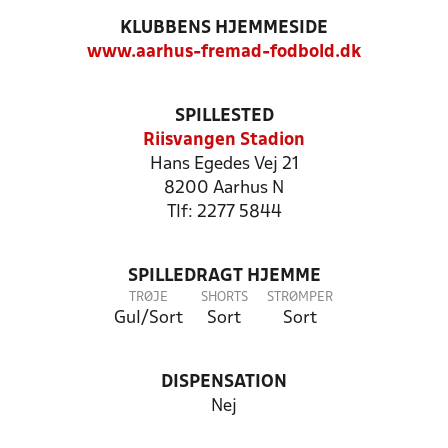
KLUBBENS HJEMMESIDE
www.aarhus-fremad-fodbold.dk
SPILLESTED
Riisvangen Stadion
Hans Egedes Vej 21
8200 Aarhus N
Tlf: 2277 5844
SPILLEDRAGT HJEMME
TRØJE
SHORTS
STRØMPER
Gul/Sort
Sort
Sort
DISPENSATION
Nej